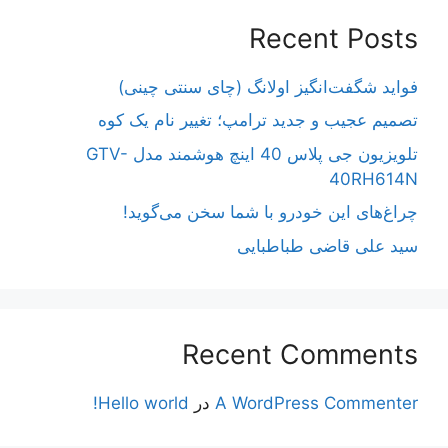
Recent Posts
فواید شگفت‌انگیز اولانگ (چای سنتی چینی)
تصمیم عجیب و جدید ترامپ؛ تغییر نام یک کوه
تلویزیون جی پلاس 40 اینچ هوشمند مدل GTV-
40RH614N
چراغ‌های این خودرو با شما سخن می‌گوید!
سید علی قاضی طباطبایی
Recent Comments
A WordPress Commenter
در
Hello world!