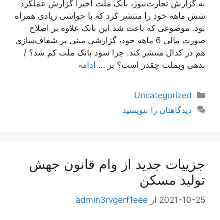
به گزارش تجارت‌نیوز، بانک ملت اخیرا گزارش عملکرد
شش ماهه خود را منتشر کرد که با حواشی زیادی همراه
بود. موضوعی که باعث شد این بانک علاوه بر اصلاح
صورت مالی 6 ماهه خود، گزارشی مبنی بر شفاف‌سازی
هم در کدال منتشر کند. چرا سود بانک ملت کم شد؟ /
بدهی وبملت چقدر است؟ بر …
ادامه
دسته‌ها
Uncategorized
دیدگاهتان را بنویسید
جزيیات جدید از وام قانون جهش
تولید مسکن
2021-10-25
از
admin3rvgerf1eee