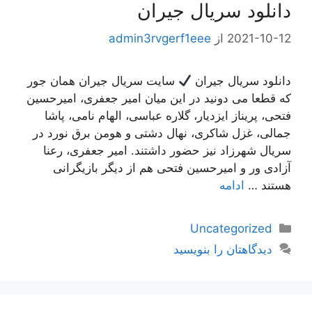
دانلود سریال جیران
2021-10-12
از
admin3rvgerf1eee
دانلود سریال جیران
سایت سریال جیران همان جور
که قطعا می دونید در این میان امیر جعفری، امیرحسین
فتحی، پریناز ایزدیار، گلاره عباسی، الهام نامی، پاشا
جمالی، غزل شاکری، نهال دشتی و هومن برق نورد در
سریال شهرزاد نیز حضور داشتند. امیر جعفری، رعنا
آزادی ور و امیرحسین فتحی هم از دیگر بازیگرانی
هستند …
ادامه
دسته‌ها
Uncategorized
دیدگاهتان را بنویسید