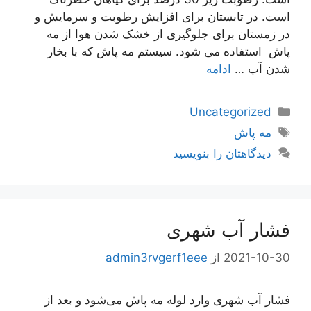
است. در تابستان برای افزایش رطوبت و سرمایش و
در زمستان برای جلوگیری از خشک شدن هوا از مه
پاش استفاده می شود. سیستم مه پاش که با بخار
شدن آب …
ادامه
دسته‌ها
Uncategorized
برچسب‌ها
مه پاش
دیدگاهتان را بنویسید
فشار آب شهری
2021-10-30
از
admin3rvgerf1eee
فشار آب شهری وارد لوله مه پاش می‌شود و بعد از