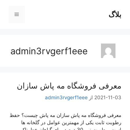
رش
ه
بلاگ
فهرست
حتوا
admin3rvgerf1eee
معرفی فروشگاه مه پاش سازان
2021-11-03
از
admin3rvgerf1eee
معرفی فروشگاه مه پاش سازان مه پاش چیست؟ حفظ
رطوبت ثابت یکی از مهمترین عوامل در گلخانه ها
است. رطوبت زیر 30 درصد برای گیاهان خطرناک