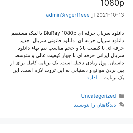
1080p
2021-10-13
از
admin3rvgerf1eee
دانلود سریال حرفه ای BluRay 1080p با لینک مستقیم
دانلود سریال حرفه ای دانلود قانونی سریال جدید
حرفه ای با کیفیت بالا و حجم مناسب نیم بهاء دانلود
سریال ایرانی حرفه ای با چهار کیفیت عالی و متوسط
داستان: پول زیادی دخیل است. یک برنامه کامل برای از
بین بردن موانع و دستیابی به این ثروت لازم است. این
یک برنامه …
ادامه
دسته‌ها
Uncategorized
دیدگاهتان را بنویسید