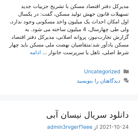
مدیرکل دفتر اقتصاد مسکن با تشریح جزيیات جدید
تسهیلات قانون جهش تولید مسکن،‌ گفت: در یکسال
اول امکان احداث یک میلیون واحد مسکونی وجود ندارد،
ولی طی چهارسال، 4 میلیون ساخته می شود. به
گزارش تجارت‌نیوز، پروانه اصلانی، مدیرکل دفتر اقتصاد
مسکن یادآور شد:‌متقاضیان نهضت ملی مسکن باید چهار
شرط اصلی، تاهل یا سرپرست خانوار …
ادامه
دسته‌ها
Uncategorized
دیدگاهتان را بنویسید
دانلود سریال نیسان آبی
2021-10-24
از
admin3rvgerf1eee