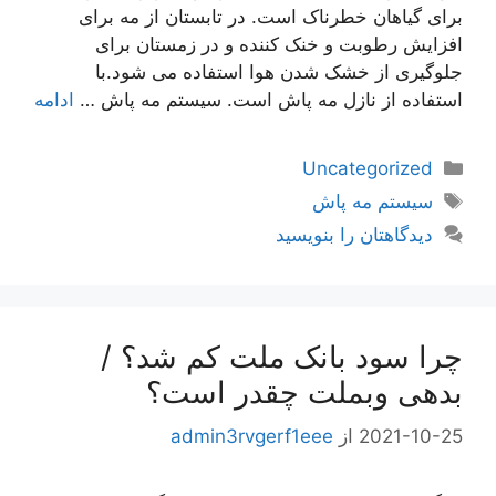
برای گیاهان خطرناک است. در تابستان از مه برای
افزایش رطوبت و خنک کننده و در زمستان برای
جلوگیری از خشک شدن هوا استفاده می شود.با
استفاده از نازل مه پاش است. سیستم مه پاش …
ادامه
دسته‌ها
Uncategorized
برچسب‌ها
سیستم مه پاش
دیدگاهتان را بنویسید
چرا سود بانک ملت کم شد؟ /
بدهی وبملت چقدر است؟
2021-10-25
از
admin3rvgerf1eee