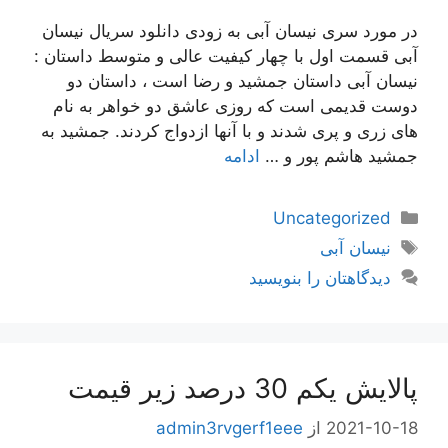
در مورد سری نیسان آبی به زودی دانلود سریال نیسان
آبی قسمت اول با چهار کیفیت عالی و متوسط داستان :
نیسان آبی داستان جمشید و رضا است ، داستان دو
دوست قدیمی است که روزی عاشق دو خواهر به نام
های زری و پری شدند و با آنها ازدواج کردند. جمشید به
جمشید هاشم پور و …
ادامه
دسته‌ها
Uncategorized
برچسب‌ها
نیسان آبی
دیدگاهتان را بنویسید
پالایش یکم 30 درصد زیر قیمت
2021-10-18
از
admin3rvgerf1eee