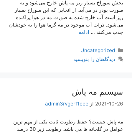
بخش سوراخ بسیار ریز مه پاش خارج می‌شود و به
صورت پودر در می‌آید. از انجایی که این سوراخ بسیار
ریز است آب خارچ شده به صورت مه در هوا پراکنده
می‌شود. ذرات آب موجود در مه گرما هوا را به خودشان
جذب می‌کنند …
ادامه
دسته‌ها
Uncategorized
دیدگاهتان را بنویسید
سیستم مه پاش
2021-10-26
از
admin3rvgerf1eee
مه پاش چیست؟ حفظ رطوبت ثابت یکی از مهم ترین
عوامل در گلخانه ها می باشد. رطوبت زیر 30 درصد