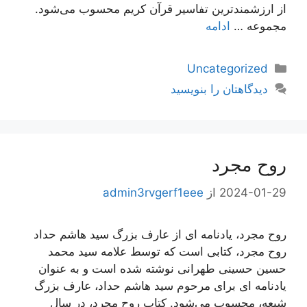
از ارزشمندترین تفاسیر قرآن کریم محسوب می‌شود.
مجموعه …
ادامه
دسته‌ها
Uncategorized
دیدگاهتان را بنویسید
روح مجرد
2024-01-29
از
admin3rvgerf1eee
روح مجرد، یادنامه ای از عارف بزرگ سید هاشم حداد
روح مجرد، کتابی است که توسط علامه سید محمد
حسین حسینی طهرانی نوشته شده است و به عنوان
یادنامه ای برای مرحوم سید هاشم حداد، عارف بزرگ
شیعه، محسوب می‌شود. کتاب روح مجرد، در سال