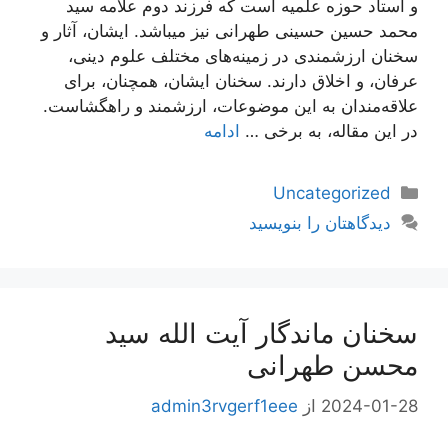
و استاد حوزه علمیه است که فرزند دوم علامه سید
محمد حسین حسینی طهرانی نیز میباشد. ایشان، آثار و
سخنان ارزشمندی در زمینه‌های مختلف علوم دینی،
عرفان، و اخلاق دارند. سخنان ایشان، همچنان، برای
علاقه‌مندان به این موضوعات، ارزشمند و راهگشاست.
در این مقاله، به برخی …
ادامه
دسته‌ها
Uncategorized
دیدگاهتان را بنویسید
سخنان ماندگار آیت الله سید
محسن طهرانی
2024-01-28
از
admin3rvgerf1eee