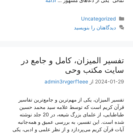
ثمالی” یکی از دعاهای مشهور …
ادامه
دسته‌ها
Uncategorized
دیدگاهتان را بنویسید
تفسیر المیزان، کامل و جامع در
سایت مکتب وحی
2024-01-29
از
admin3rvgerf1eee
تفسیر المیزان، یکی از مهم‌ترین و جامع‌ترین تفاسیر
قرآن کریم است که توسط علامه سید محمد حسین
طباطبایی، از علمای بزرگ شیعه، در 20 جلد نوشته
شده است. این تفسیر، به بررسی عمیق و همه‌جانبه
آیات قرآن کریم می‌پردازد و از نظر علمی و ادبی، یکی