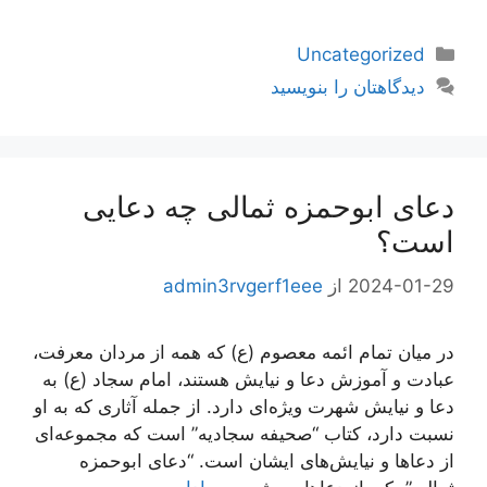
دسته‌ها
Uncategorized
دیدگاهتان را بنویسید
دعای ابوحمزه ثمالی چه دعایی
است؟
2024-01-29
از
admin3rvgerf1eee
در میان تمام ائمه معصوم (ع) که همه از مردان معرفت،
عبادت و آموزش دعا و نیایش هستند، امام سجاد (ع) به
دعا و نیایش شهرت ویژه‌ای دارد. از جمله آثاری که به او
نسبت دارد، کتاب “صحیفه سجادیه” است که مجموعه‌ای
از دعاها و نیایش‌های ایشان است. “دعای ابوحمزه