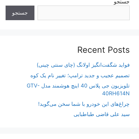
جستجو
جستجو
Recent Posts
فواید شگفت‌انگیز اولانگ (چای سنتی چینی)
تصمیم عجیب و جدید ترامپ؛ تغییر نام یک کوه
تلویزیون جی پلاس 40 اینچ هوشمند مدل GTV-
40RH614N
چراغ‌های این خودرو با شما سخن می‌گوید!
سید علی قاضی طباطبایی