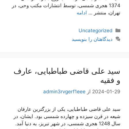
1374 هجری شمسی، توسط انتشارات مکتب وحی، در
تهران، منتشر …
ادامه
دسته‌ها
Uncategorized
دیدگاهتان را بنویسید
سید علی قاضی طباطبایی، عارف
و فقیه
2024-01-29
از
admin3rvgerf1eee
سید علی قاضی طباطبایی، یکی از بزرگترین عارفان
شیعه در قرن سیزده و چهارده شمسی بود. ایشان، در
سال 1248 هجری شمسی، در شهر تبریز، به دنیا آمد.