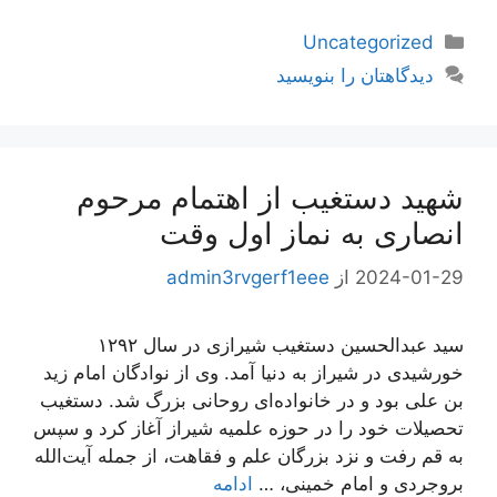
دسته‌ها
Uncategorized
دیدگاهتان را بنویسید
شهید دستغیب از اهتمام مرحوم
انصاری به نماز اول وقت
2024-01-29
از
admin3rvgerf1eee
سید عبدالحسین دستغیب شیرازی در سال ۱۲۹۲
خورشیدی در شیراز به دنیا آمد. وی از نوادگان امام زید
بن علی بود و در خانواده‌ای روحانی بزرگ شد. دستغیب
تحصیلات خود را در حوزه علمیه شیراز آغاز کرد و سپس
به قم رفت و نزد بزرگان علم و فقاهت، از جمله آیت‌الله
بروجردی و امام خمینی، …
ادامه