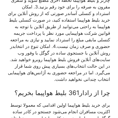
چارتر و بلیط هواپیما لحظه آخری مطلع شوید و سفری
مقرون به صرفه را برای خود رقم بزنید.
3. امکان
استرداد و کنسلی آسان
در صورتی که از روش آنلاین برای
خرید بلیط هواپیما استفاده کنید، در صورت کنسلی بلیط
هواپیما به راحتی می‌توانید از طریق آنلاین با توجه به
قوانین شرکت هواپیمایی مورد نظر با پرداخت جریمه
کنسلی مابقی مبلغ را استرداد نمایید و نیازی به مراجعه
حضوری و صرف زمان نیست.
4. امکان تنوع در انتخاب
در
روش آنلاین با جستجوی ساده در گوگل با وفور وب
سایت‌های آنلاین فروش بلیط هواپیما روبرو خواهید شد.
در این حالت انتخاب‌های بسیاری پیش روی شما قرار
می‌گیرد. اما در مراجعه حضوری به آژانس‌های هواپیمایی
انتخاب چندانی نخواهید داشت.
چرا از رادار361 بلیط هواپیما بخریم؟
برای خرید بلیط هواپیما اولین اقدامی که معمولا توسط
اکثریت مسافران انجام می‌شود جستجو در کادر ساده