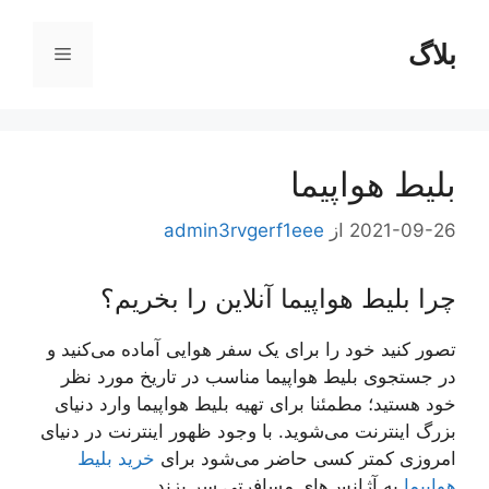
رش
ه
بلاگ
فهرست
حتوا
بلیط هواپیما
2021-09-26
از
admin3rvgerf1eee
چرا بلیط هواپیما آنلاین را بخریم؟
تصور کنید خود را برای یک سفر هوایی آماده می‌کنید و
در جستجوی بلیط هواپیما مناسب در تاریخ مورد نظر
خود هستید؛ مطمئنا برای تهیه بلیط هواپیما وارد دنیای
بزرگ اینترنت می‌شوید. با وجود ظهور اینترنت در دنیای
امروزی کمتر کسی حاضر می‌شود برای
خرید بلیط
هواپیما
به آژانس‌های مسافرتی سر بزند.