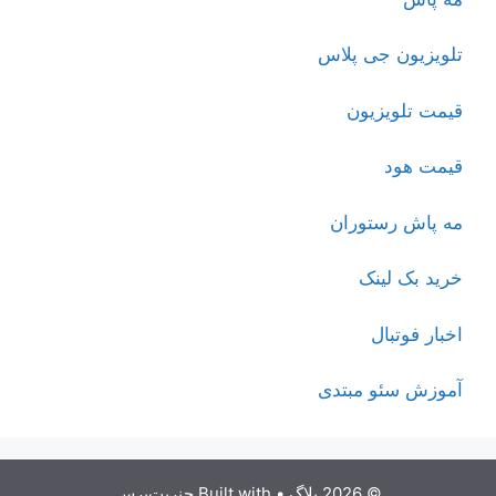
تلویزیون جی پلاس
قیمت تلویزیون
قیمت هود
مه پاش رستوران
خرید بک لینک
اخبار فوتبال
آموزش سئو مبتدی
© 2026 بلاگ
• Built with
جنریت‌پرس