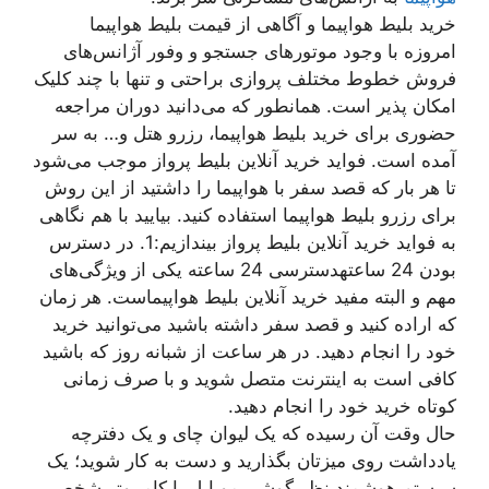
خرید بلیط هواپیما و آگاهی از قیمت بلیط هواپیما
امروزه با وجود موتورهای جستجو و وفور آژانس‌های
فروش خطوط مختلف پروازی براحتی و تنها با چند کلیک
امکان پذیر است. همانطور که می‌دانید دوران مراجعه
حضوری برای خرید بلیط هواپیما، رزرو هتل و… به سر
آمده است. فواید خرید آنلاین بلیط پرواز موجب می‌شود
تا هر بار که قصد سفر با هواپیما را داشتید از این روش
برای رزرو بلیط هواپیما استفاده کنید. بیایید با هم نگاهی
به فواید خرید آنلاین بلیط پرواز بیندازیم:
1. در دسترس
بودن 24 ساعته
دسترسی 24 ساعته یکی از ویژگی‌های
مهم و البته مفید خرید آنلاین بلیط هواپیماست. هر زمان
که اراده کنید و قصد سفر داشته باشید می‌توانید خرید
خود را انجام دهید. در هر ساعت از شبانه روز که باشید
کافی است به اینترنت متصل شوید و با صرف زمانی
کوتاه خرید خود را انجام دهید.
حال وقت آن رسیده که یک لیوان چای و یک دفترچه
یادداشت روی میزتان بگذارید و دست به کار شوید؛ یک
سیستم هوشمند نظیرگوشی موبایل یا کامپیوتر شخصی