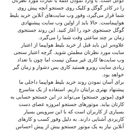
گوگل است. با وارد نمودن کلمه یا عبارت مورد نظرتان
را در کادر گوگل و کلیک روی جستجو آنچه پیش روی
شما قرار می‌گیرد، وفور وب سایت‌های آنلاین خرید بلیط
هواپیماست. حالا باید از اولین وب سایت پیشنهادی
گوگل جستجوی خود را آغاز کنید. این روند جستجوی
زمان بر چند ساعتی وقت شما را می‌گیرد.
علاوه‌بر این باید قبل از خرید بلیط هواپیما از اعتبار
سایت مورد نظرتان مطمئن شوید. گرچه اعتبار سنجی
وب سایت‌ها کاری غیر ممکن نیست اما چون با تعداد
زیادی سایت روبرو هستید کاری بس دشوار و زمان گیر
خواهد بود.
برای آسان نمودن روند خرید بلیط هواپیما داخلی ما
پیشنهاد بهتری برایتان داریم. استفاده از یک متاسرچ
قوی (موتور جستجو) می‌تواند در این جستجو حسابی به
کارتان بیاید. موتورهای جستجو امروزه عصای دست
بسیاری از کاربران است که با این سرویس بسیار
کاربردی آشنایی دارند. به دلیل وفور کسب و کارهای
آنلاین نیاز به یک موتور جستجو بیش از پیش احساس