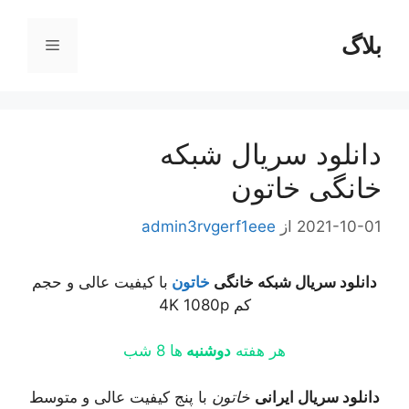
رش
ه
بلاگ
فهرست
حتوا
دانلود سریال شبکه
خانگی خاتون
2021-10-01
از
admin3rvgerf1eee
دانلود سریال شبکه خانگی
خاتون
با کیفیت عالی و حجم
کم 4K 1080p
هر هفته
دوشنبه
ها 8 شب
دانلود سریال ایرانی
خاتون
با پنج کیفیت عالی و متوسط