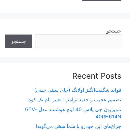
جستجو
جستجو
Recent Posts
فواید شگفت‌انگیز اولانگ (چای سنتی چینی)
تصمیم عجیب و جدید ترامپ؛ تغییر نام یک کوه
تلویزیون جی پلاس 40 اینچ هوشمند مدل GTV-
40RH614N
چراغ‌های این خودرو با شما سخن می‌گوید!