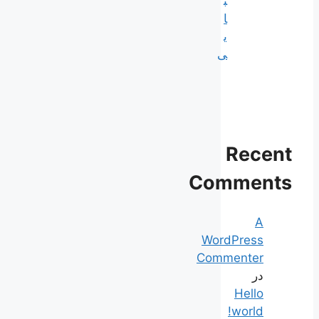
ب
ا
ی
ی
Recent
Comments
A
WordPress
Commenter
در
Hello
world!