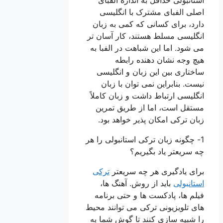
اصلی الفبای مشترک با انگلیسی
دارد، برای کسانی که کمی به زبان
انگلیسی مسلط هستند، کار آسان تر
می شود. اما این شباهت در الفبا به
هیچ وجه نشان دهنده رابطه
ساختاری بین این زبان و انگلیسی
نیست. بنابراین نمی توان با زبان
انگلیسی ارتباط داشت و زبان کاملاً
مستقل است، اما از طریق تمرین
زبان ترکی امکان پذیر خواهد بود.
1- چگونه زبان ترکی استانبولی را هر
چه سریعتر یاد بگیریم؟
برای یادگیری هر چه سریعتر
ترکی
استانبولی
باید از روش. آهنگ ها،
فیلم ها، پادکست ها و حتی برنامه
های تلویزیونی ترکی می توانند محیط
را شبیه سازی کنند تا گوش شما به