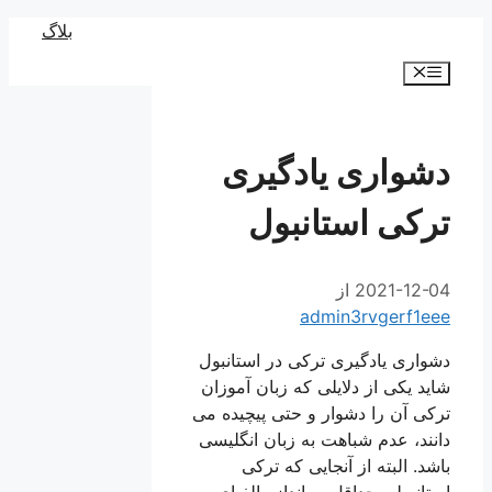
رش
بلاگ
ه
فهرست
حتوا
دشواری یادگیری
ترکی استانبول
2021-12-04
از
admin3rvgerf1eee
دشواری یادگیری ترکی در استانبول
شاید یکی از دلایلی که زبان آموزان
ترکی آن را دشوار و حتی پیچیده می
دانند، عدم شباهت به زبان انگلیسی
باشد. البته از آنجایی که ترکی
استانبولی حداقل به اندازه الفبای