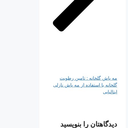
مه پاش گلخانه : تامین رطوبت
گلخانه با استفاده از مه پاش نازلی
ایتالیایی
دیدگاهتان را بنویسید