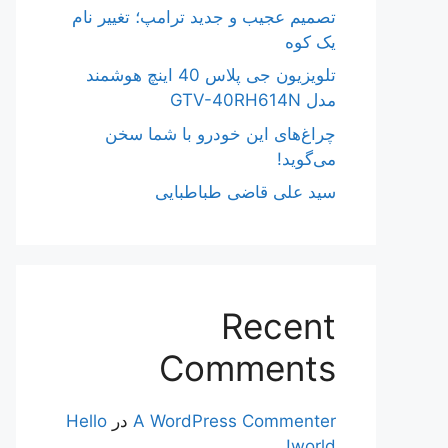
تصمیم عجیب و جدید ترامپ؛ تغییر نام
یک کوه
تلویزیون جی پلاس 40 اینچ هوشمند
مدل GTV-40RH614N
چراغ‌های این خودرو با شما سخن
می‌گوید!
سید علی قاضی طباطبایی
Recent
Comments
A WordPress Commenter
در
Hello
world!