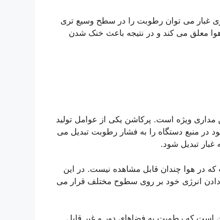
ی غبار می توان رطوبت را در سطح وسیع تری
وا معلق می کند و در نتیجه باعث خنک شدن
ستم Fogger یک پمپ مه شکن مداری ویژه است. پرکاشن یکی از عوامل تولید
 در منبع دستگاه را به فشار رطوبت تبدیل می
 غبار تبدیل شود.
 معمولا کمتر از 50 میکرون است که در هوا چندان قابل مشاهده نیست. در این
ادن انرژی خود بر روی سطوح مختلف قرار می
این است که رطوبت به فضاهای دور و غیر قابل