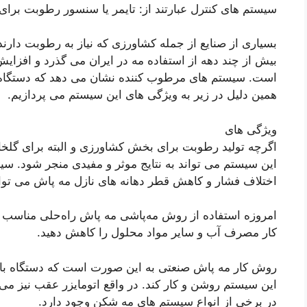
سیستم های کنترل عبارتند از: تایمر یا سنسور رطوبت برای
بسیاری از صنایع از جمله کشاورزی که نیاز به رطوبت دارند
بیش از چند دهه از استفاده مه در ایران می گذرد و افزا
است. سیستم های مرطوب کننده نشان می دهد که دستگاه ت
همین دلیل در زیر به ویژگی های این سیستم می پردازیم.
ویژگی های
اگرچه تولید رطوبت برای بخش کشاورزی و البته برای گلخان
این سیستم می تواند به نتایج موثر و مفیدی منجر شود. س
اختلاف فشار و کاهش قطر دهانه های نازل مه پاش می تو
امروزه استفاده از روش مه‌پاشی مه پاش راه‌حلی مناسب برا
کار مصرف آب و سایر مواد محلول را کاهش دهید.
روش کار مه پاش صنعتی به این صورت است که دستگاه باید
این سیستم روشن و کار کند. در واقع اتومایزر عقب نیز می ت
در برخی از انواع سیستم های مه شکن وجود دارد.