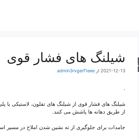
شیلنگ های فشار قوی
جو
2021-12-13
از
admin3rvgerf1eee
.
شیلنگ های فشار قوی از شیلنگ های تفلون، لاستیکی یا پلی
از طریق دهانه ها پاشش می کنند.
جامدات برای جلوگیری از ته نشین شدن املاح در مسیر اس