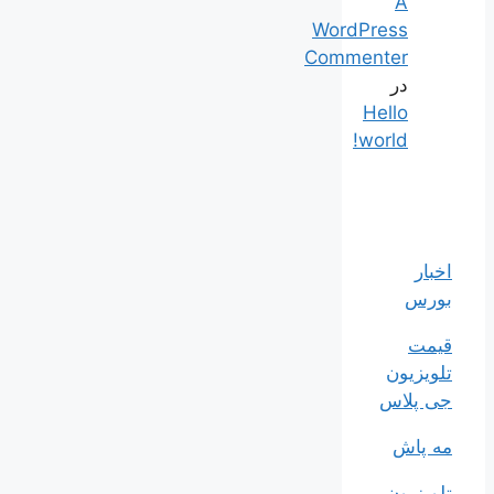
A
WordPress
Commenter
در
Hello
world!
اخبار
بورس
قیمت
تلویزیون
جی پلاس
مه پاش
تلویزیون