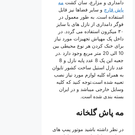
دامداری و مزارع، سان کشت
مه
پاش قارچ
و سایر فضاها نیز قابل
استفاده است. به طور معمول در
فوگر دامداری از نازل های با سایز
۳۰ میکرون استفاده می گردد. در
داخل پک مهپاش تجهیزات مورد نیاز
برای خنک کردن هر نوع محیطی بین
10 الی 20 متر مربع وجود دارد .در
جعبه این پک 8 عدد پایه نازل و 8
عدد نازل استیل ساخت کشور تایوان
به همراه کلیه لوازم مورد نیاز نصب
تعبیه شده است.توجه کنید که کلیه
وسایل خارجی میباشد و در ایران
بسته بندی شده است.
مه پاش گلخانه
در نظر داشته باشید موتور پمپ های