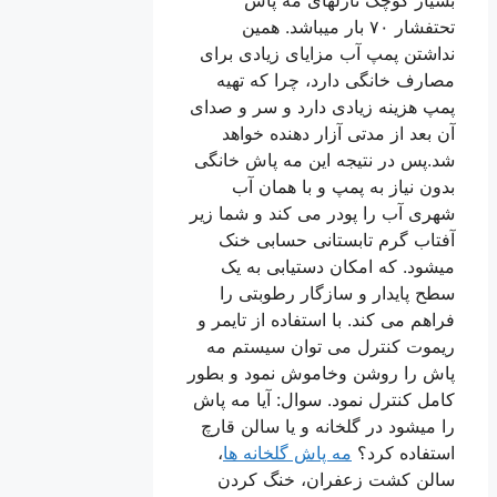
تحتفشار ۷۰ بار میباشد. همین
نداشتن پمپ آب مزایای زیادی برای
مصارف خانگی دارد، چرا که تهیه
پمپ هزینه زیادی دارد و سر و صدای
آن بعد از مدتی آزار دهنده خواهد
شد.پس در نتیجه این مه پاش خانگی
بدون نیاز به پمپ و با همان آب
شهری آب را پودر می کند و شما زیر
آفتاب گرم تابستانی حسابی خنک
میشود. که امکان دستیابی به یک
سطح پایدار و سازگار رطوبتی را
فراهم می کند. با استفاده از تایمر و
ریموت کنترل می توان سیستم مه
پاش را روشن وخاموش نمود و بطور
کامل کنترل نمود. سوال: آیا مه پاش
را میشود در گلخانه و یا سالن قارچ
استفاده کرد؟
مه پاش گلخانه ها
،
سالن کشت زعفران، خنگ کردن