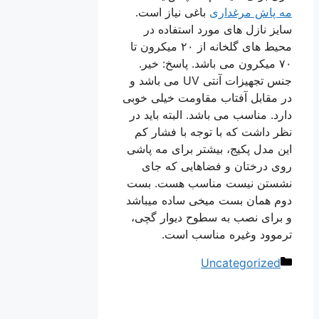
مه پاش مرغداری
باغی نیاز است.
سایز نازل های مورد استفاده در
محیط های گلخانه از ۲۰ میکرون تا
۷۰ میکرون می باشد. پاسخ: خیر.
جنس تجهیزات آنتی UV می باشد و
در مقابل آفتاب مقاومت خیلی خوبی
دارد. مناسب می باشد. البته باید در
نظر داشت که با توجه با فشار کم
این مدل پکیج، بیشتر برای مه پاشی
روی درختان و فضاهایی که جای
نشستن نیست مناسب هست. بست
دوم همان بست میخی ساده میباشد
و برای نصب به سطوح دیوار گچی،
ترموود وغیره مناسب است.
دسته‌ها
Uncategorized
ناوبری
نوشته‌ها