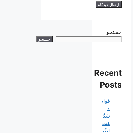
جستجو
جستجو
Recent
Posts
فوای
د
شگ
فت‌
انگی