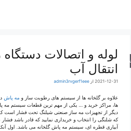
لوله و اتصالات دستگا
جو
انتقال آب
2021-12-31
از
admin3rvgerf1eee
علاوه بر گلخانه ها از سیستم های رطوبت ساز و
مه پاش
در
ها، مراکز خرید و … یکی از مهم ترین قطعات سیستم مه پ
دیگر از تجهیزات مه ساز صنعتی شیلنگ تحت فشار است که در
که شلنگی را انتخاب و خریداری نمایید که قادر باشد فشار ب
آبیاری قطره ای، سیستم مه پاش گلخانه می باشد. اول آنک