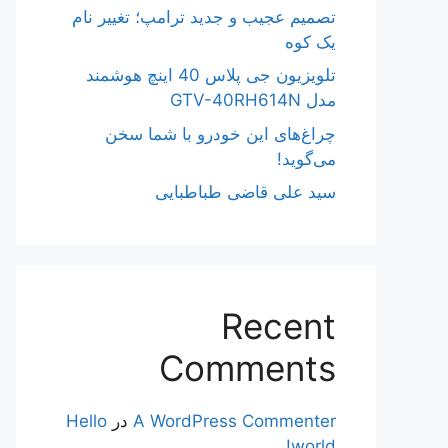
تصمیم عجیب و جدید ترامپ؛ تغییر نام
یک کوه
تلویزیون جی پلاس 40 اینچ هوشمند
مدل GTV-40RH614N
چراغ‌های این خودرو با شما سخن
می‌گوید!
سید علی قاضی طباطبایی
Recent
Comments
A WordPress Commenter
در
Hello
world!