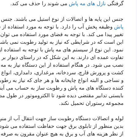
گرفتگی
نازل های مه پاش
می شوند را حذف می کند.
جنس این پایه ها و اتصالات از نوع استیل می باشند. جنس نا
پاش
وظیفه پخش آب را دارد. با توجه به مورد استفاده از س
تغییر پیدا می کند. با توجه به فضای مورد استفاده می توان 
این است که در شرایطی که نیاز به تولید رطوبت نمی باشد
نمود. این نوع از سیستم های مه پاش با توجه به استفاده 
تفاوت عمده ای دارند. به این شکل که در راستای دیوار 
نصب می شود. در هنگام استفاده از این دستگاه نیاز به 
کشت و پرورش قارچ، سردخانه، مرغداری، دامداری، انواع ان
و نساجی و البته انواع چاپخانه ها و هر جای که نیاز به ر
کننده دستگاه های مه پاش و رطوبت ساز به حساب می آی
بایستی تدابیر مقتضی دیده شود تا الکتروموتور در طول م
مجموعه رستوران تحمیل نکند.
لوله و اتصالات دستگاه رطوبت ساز جهت انتقال آب از من
بدین منظور از تابلوی برق جهت حفاظت استفاده می شود. 
از نظر هزینه های آب و برق به هیچ عنوان مقرون به صرفه 