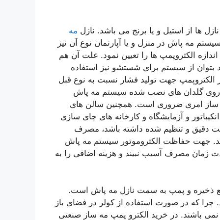
زل ها از استیل و یا برنج می باشد. نازل
مه
یستم مه پاش در منزل و یا آپارتمان نوع آن نیز
اندازه الکتروپمپ ها را تعیین نمود. علت آن هم
 بتوان از سیستم برای شستشو نیز استفاده
از الکتروپمپ جهت تولید فشار نسبت به نوع قبل
بر روی گلدان های نصب شده سیستم مه پاش
مه ساز امری ضروری است. همچنین سالن های
کیباتور و آزمایشگاه و کارخانه های چای سازی
طوبت دقیق و تنظیم شده داشته باشد، مصرف
ند. جهت حفاظت الکتروموتور سیستم مه پاش
دت زمان مصرف آسیب نبیند و هزینه اضافی را به
بع ذخیره و پمپ به سمت نازل مه پاش است.
چرا که در صورت استفاده از کولر در فضای باز
نمی باشند. در خرید الکترو پمپ مه ساز صنعتی