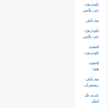
تلویزیون
جی پلاس
مه پاش
تلویزیون
جی پلاس
قیمت
تلویزیون
قیمت
هود
مه پاش
رستوران
خرید بک
لینک