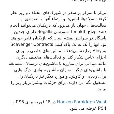
تریلر با تمرکز بر سفر در شهرک‌های مختلف و زیر نظر
گرفتن سلاح‌ها، لباس‌ها و ارتقاء آنها، به تعدادی از
فعالیت‌های جهان باز می‌رود که بازیکنان می‌توانند انجام
دهند. جناح Tenakth شورشی Regalla دارای چندین
پاسگاه در سراسر نقشه است که بازیکنان قادر خواهند
بود آنها را یک به یک پاک کنند، Scavenger Contracts
به Aloy وظیفه می‌دهد تا ماشین‌های خاصی را برای
اجزای خاص شکار کند، و فعالیت‌های مختلف دیگری
مانند میدانی برای مبارزه با ماشین‌های ترسناک، مسابقه
با ماشین‌های دیگر سواران ماشین سواری، دیگ هایی
برای ردیابی و کاوش، و موارد دیگر نیز بازیکنان را
مشغول نگه می دارند. برای جزئیات بیشتر تریلر زیر را
ببینید.
Horizon Forbidden West
در 18 فوریه برای PS5 و
PS4 عرضه می شود.