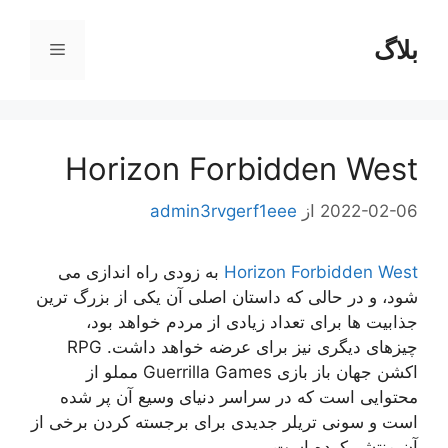
رش
ه
بلاگ
فهرست
حتوا
Horizon Forbidden West
2022-02-06
از
admin3rvgerf1eee
Horizon Forbidden West
به زودی راه اندازی می
شود، و در حالی که داستان اصلی آن یکی از بزرگ ترین
جذابیت ها برای تعداد زیادی از مردم خواهد بود،
چیزهای دیگری نیز برای عرضه خواهد داشت. RPG
اکشن جهان باز بازی Guerrilla Games مملو از
محتوایی است که در سراسر دنیای وسیع آن پر شده
است و سونی تریلر جدیدی برای برجسته کردن برخی از
آن منتشر کرده است.