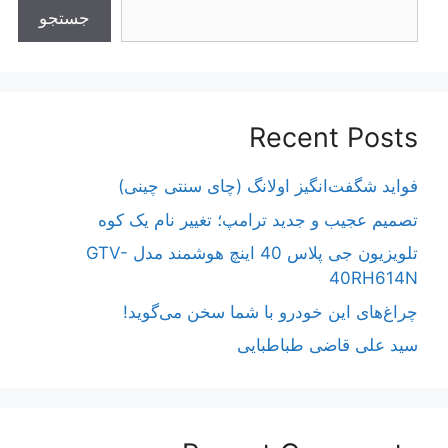
جستجو
Recent Posts
فواید شگفت‌انگیز اولانگ (چای سنتی چینی)
تصمیم عجیب و جدید ترامپ؛ تغییر نام یک کوه
تلویزیون جی پلاس 40 اینچ هوشمند مدل GTV-
40RH614N
چراغ‌های این خودرو با شما سخن می‌گوید!
سید علی قاضی طباطبایی