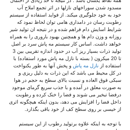
همه نقاط یکسان باشد . در نتیجه تا حد زیادی از احتمال
مسدود شدن سوراخهای نازلها در اثر تجمع املاح آب
خود به خود جلوگیری میکند. از فواید استفاده از سیستم
رطوبت رسان در دامداری هامی توان لحاظ نمود که
شرایط اسایش دام فراهم شده و در نتیجه ان تولید شیر
روزانه و وزن دام ها و همچنین بهبود باروری را به همراه
خواهد داشت. اساس کار سیستم مه پاش سرد بر اصل
تولید ذرات بسیار ریز آب در حدود اندازه تقریبی بین 3
تا 20 میکرون ( بسته با نازل مه پاش مورد استفاده) با
استفاده از
نازل مه پاش
و پخش آنها به طور یکنواخت
در کل محیط می باشد که این ذرات به دلیل ریزی و
سبکی فوق العاده و نسبت بالای سطح به حجم در هوا
به صورت معلق در آمده و با جذب سریع گرمای موجود
درفضا تبخیر می شوند و فضا را خنک کرده و رطوبت
داخل فضا را افزایش می دهد، بدون اینکه هیچگونه اثری
از خیسی بر روی سطح کف از خود باقی بگذارد.
با توجه به اینکه علاوه برتولید رطوب از این سیستم