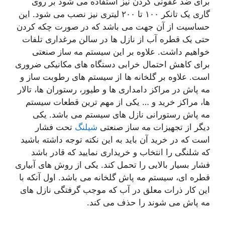
برای ضد عفونی کردن نیز استفاده می شود بر روی
گاری یک تانکر ۱۰۰ تا ۲۰۰ لیتری نیز نصب می شود. این
حساسیت از آن جهت می باشد که در صورت چکه کردن
حتی یک قطره آب از نازل ها در سالن مرغداری تلفات
خواهیم داشت. علاوه بر این سیستم مه ساز صنعتی
برای کاهش احتمال خرابی دستگاه های مکانیکی ضروری
است. علاوه بر گلخانه ها از سیستم های رطوبت ساز و
مه پاش در مراکز دامداری ها و طیور، رستوران ها، تالار
ها، مراکز خرید و … یکی از مهم ترین قطعات سیستم
مه پاش رستورانی نازل های سیستم می باشد. یکی
دیگر از تجهیزات مه ساز صنعتی
شیلنگ
تحت فشار
است که در خرید آن باید به این نکته توجه داشته باشید
که شلنگی را انتخاب و خریداری نمایید که قادر باشد
فشار بسیار بالایی را تحمل کند. یکی از روش های آبیاری
قطره ای، سیستم مه پاش گلخانه می باشد. اول آنکه با
این کار ذرات معلق در آب که موجب گرفتگی نازل های
مه پاش می شوند را حذف می کند.