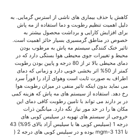
کاهش یا حذف بیماری های ناشی از استرس گرمایی. به
دلیل اهمیت تنظیم رطوبت و دما استفاده از مه پاش
برای افزایش کارایی و برداشت محصول بیشتر به
خصوص در مناطق گرمسیری بسیار حائز اهمیت است.
تاثیر خنک کنندگی سیستم مه پاش به مرطوب بودن
محیط و تغییرات جوی محیطی هوا بستگی دارد که در
دمای محیطی بالا تر از 80 درجه و پایین بودن رطوبت
کمتر از 50% اثر بخشی خوبی دارد و زمانی که دمای
اطراف به صورت ثابت است وهوای آزاد را فوراٌ سرد
می نماید بدون اینکه تاثیر منفی در میزان رطوبت هوا
رخ دهد. استفاده از سیستم های مه پاش که هزینه کمی
در بر دارند می تواند با تامین رطوبت کافی دمای این
مکان ها را در حد مور نیاز نگه دارد. میانگین ذرات
خروجی از سیستم های تهویه در سیلیس کوبی های
درجه 1 (سیلیس کوبی ها با سیلیس آزاد بالای 95%) 43
تا mgm-3 131 بوده و در سیلیس کوبی های درجه 2 (