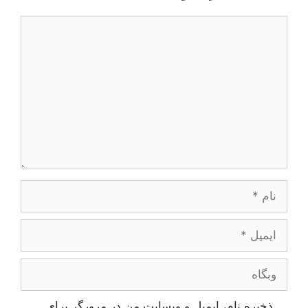
یدگاه
ام
یمیل
بگاه
ذخیره نام، ایمیل و وبسایت من در مرورگر برای