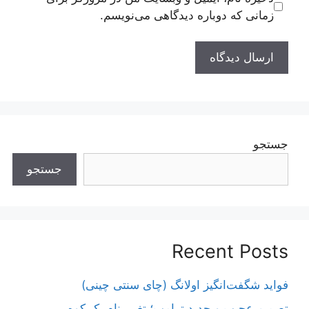
زمانی که دوباره دیدگاهی می‌نویسم.
جستجو
جستجو
Recent Posts
فواید شگفت‌انگیز اولانگ (چای سنتی چینی)
تصمیم عجیب و جدید ترامپ؛ تغییر نام یک کوه