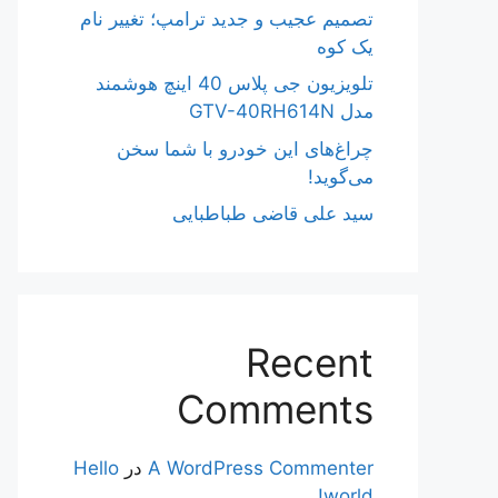
تصمیم عجیب و جدید ترامپ؛ تغییر نام
یک کوه
تلویزیون جی پلاس 40 اینچ هوشمند
مدل GTV-40RH614N
چراغ‌های این خودرو با شما سخن
می‌گوید!
سید علی قاضی طباطبایی
Recent
Comments
A WordPress Commenter
در
Hello
world!