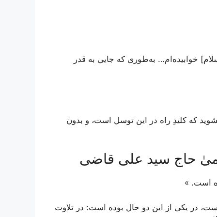
م] خوابیده‌ام… به‌طوری‌ که جایی به قدر
وید که کلیدِ راه در این توسل است، و بدون
ظمیٰ حاج سید علی قاضی
ه است. »
ت، در یکی از این دو حال بوده است: در تلاوت