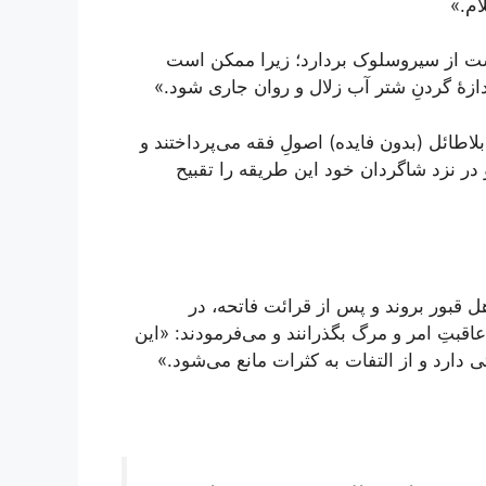
ام.»
ست از سیروسلوک بردارد؛ زیرا ممکن است
دازۀ گردنِ شتر آب زلال و روان جاری شود.»
طائل (بدون فایده) اصولِ فقه می‌پرداختند و
در نزد شاگردان خود این طریقه را تقبیح
قبور بروند و پس از قرائت فاتحه، در
اقبتِ امر و مرگ بگذرانند و می‌فرمودند: «این
ی دارد و از التفات به کثرات مانع می‌شود.»