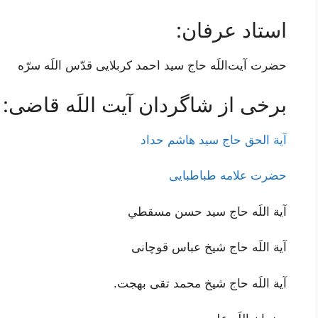
استاد عرفان:
حضرت آیت‌اللَه حاج سید احمد کربلایی قدّس اللَه سرّه
برخی از شاگردان آیت اللَه قاضی:
آیة الحق حاج سید هاشم حداد
حضرت علامه طباطبایی
آية اللَه حاج سيد حسن مسقطي
آية اللَه حاج شیخ عباس قوچانی
آية اللَه حاج شیخ محمد تقی بهجت.