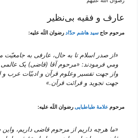
رضوان اللَه علیهم
عارف و فقیه بی‌نظیر
مرحوم حاج
سید هاشم حدّاد
رضوان اللَه علیه:
«از صدر اسلام تا به حال، عارفی به جامعیّت
ومي فرمودند: «مرحوم‌ آقا (قاضی) یک‌ عالمی‌ بو
واز جهت‌ تفسیر وعلوم‌ قرآن‌ و ادبیّات‌ عرب‌ و 
جهت‌ تجوید و قرائت‌ قرآن‌.»
مرحوم
علامۀ طباطبایی
رضوان اللَه علیه:
«ما هرچه داریم از مرحوم قاضی داریم، واین‌ سبک‌