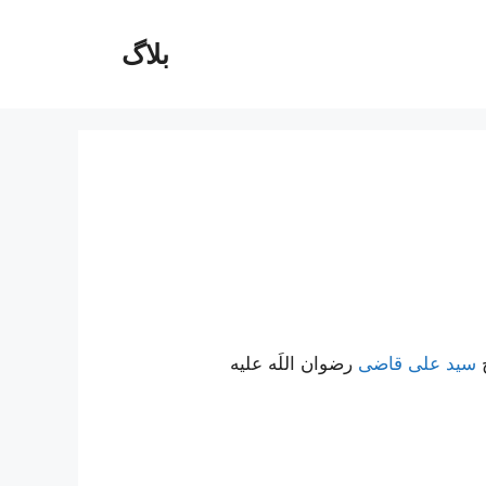
بلاگ
ج
سید علی قاضی
رضوان اللَه علیه