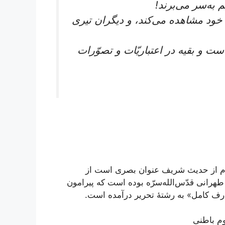
 به‌سر می‌برند!
 خود مشاهده می‌کند، و دیگران تیری
ت و بقیه در اعتباریّات و تصوّرات
ام از حدیث شریف عنوان بصری است از
انی قدّس‌الله‌سرّه بوده است که پیرامون
ف کامل» به رشتۀ تحریر درآمده است.
وم باطنی