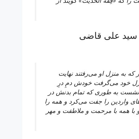
‌ را که‌ «فِقهُ الحدیث‌» گویند از
 سید علی قاضی
 که به منزل او می‌رفتند نهایت
زل خود می‌گرفت خودش دمِ درِ
‌نشست به طوری که تمام بدنش در
ی واردین را جفت می‌کرد و همه را
 و با همه با مرحمت و ملاطفت و مهر