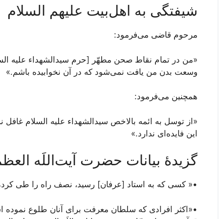
شیفتگی به اهل‌بیت علیهم السلام
مرحوم قاضی می‌فرمود:
«من در تمام نقاط صحن مطهّر [حرم سیدالشهداء علیه السلا
وسعت بدن من یافت نمی‌شود که در آن نخوابیده باشم.»
همچنین می‌فرمود:
«از توسل به ائمه بالاخص سیدالشهداء علیه السلام غافل نش
این فایده‌ای ندارد.»
گزیدۀ بیانات حضرت آیت‌اللَه الع
•« کسی که به استاد [عرفان] رسید، نصف راه را طی کرد
•«اکثر افرادی که سلطان معرفت برای آنان طلوع نموده اس