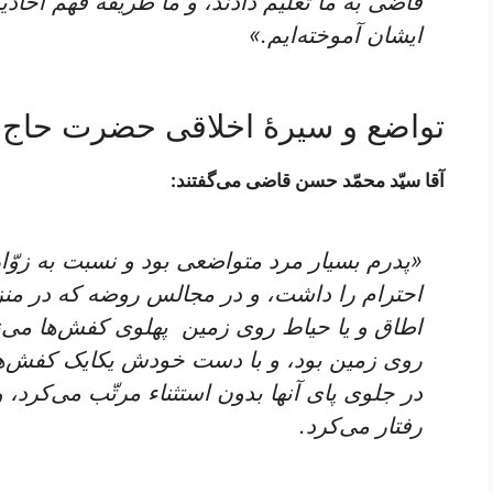
قاضی‌ به ما تعلیم‌ دادند، و ما طریقۀ فهم‌ احادیث
ایشان‌ آموخته‌ایم‌.»
تواضع و سیرۀ اخلاقی حضرت حاج
آقا سیّد محمّد حسن قاضی می‌گفتند:
«پدرم بسیار مرد متواضعی بود و نسبت به زوّار
احترام را داشت، و در مجالس روضه که در من
اطاق و یا حیاط روی زمین پهلوی کفش‌ها می
روی زمین بود، و با دست خودش یکایک کفش‌ها
در جلوی پای آنها بدون استثناء مرتّب می‌کرد،
رفتار می‌کرد.