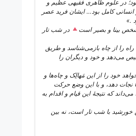
ود؛ در علوم ظاهری فقیهی عظیم و
 انسانی کامل بود… ایشان فرید عصر
 .»
خص بینا و بصیر است
در شب تار
 راه را از چاه بازمی‌شناسد و طریق
یص می‌دهد و خود و دیگران را
 خود را از این مَهالِک و چاه‌ها و
ها نجات دهد، و با این وضع حرکت
ی‌داند که نتیجۀ این قیام و اقدام به
خورشید با شب تار است، نه بین