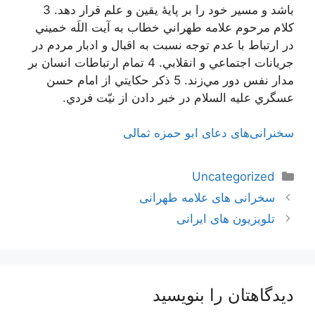
باشد و مسير خود را بر پايۀ يقين و علم قرار دهد. 3
كلام مرحوم علامه طهراني خطاب به آيت اللَه خميني
در ارتباط با عدم توجه نسبت به اقبال و ادبار مردم در
جريانات اجتماعي و انقلابي. 4 تمام ارتباطات انسان بر
مدار نفس دور مي‌زند. 5 ذكر حكايتي از امام حسن
عسگري عليه السلام در خبر دادن از نيّت فردي.
سخنرانی‌های دعای ابو حمزه ثمالی
دسته‌ها
Uncategorized
ناوبری
سخرانی های علامه طهرانی
نوشته‌ها
تلویزیون های ایرانی
دیدگاهتان را بنویسید