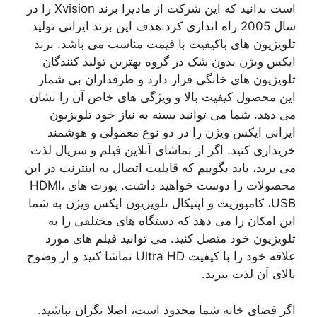
است بدانید که این شرکت از مادیرا برند Xvision را در
سال 2005 راه اندازی کرد.هدف این برند ایرانی تولید
تلویزیون های باکیفیت با قیمت مناسب می باشد. برند
ایکس ویژن بدون شک در گروه بهترین تولید کنندگان
تلویزیون های خانگی قرار دارد و طرفداران بی شمار
این محصول کیفیت بالا و ویژگی های خاص آن را نشان
می دهد. شما می توانید بسته به نیاز خود تلویزیون
ایرانی ایکس ویژن را در دو نوع معمولی و هوشمند
خریداری کنید. اگر از تماشای آنلاین فیلم و سریال لذت
می برید، باید بگوییم که قابلیت اتصال به اینترنت در این
محصولات را دوست خواهید داشت. پورت های HDMI،
USB، کامپوزیت و اپتیکال تلویزیون ایکس ویژن به شما
این امکان را می دهد که دستگاه های مختلفی را به
تلویزیون خود متصل کنید. می توانید فیلم های مورد
علاقه خود را با کیفیت Ultra HD تماشا کنید و از وضوح
بالای آن لذت ببرید.
اگر فضای خانه شما محدود است، اصلا نگران نباشید.