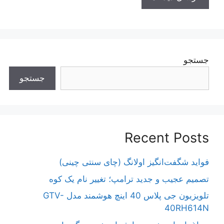
جستجو
جستجو
Recent Posts
فواید شگفت‌انگیز اولانگ (چای سنتی چینی)
تصمیم عجیب و جدید ترامپ؛ تغییر نام یک کوه
تلویزیون جی پلاس 40 اینچ هوشمند مدل GTV-
40RH614N