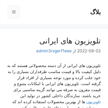
رش
ه
بلاگ
فهرست
حتوا
تلویزیون های ایرانی
2022-08-02
از
admin3rvgerf1eee
تلویزیون های ایرانی از آن دسته محصولاتی هستند که به
دلیل کیفیت بالا و قیمت مناسب طرفداران بسیاری را به
خود جلب کرده و مورد توجه بسیاری از افراد قرار
گرفته است. تلویزیون های ایرانی با امکانات متنوع و
قیمت مقرون به صرفه می توانند گزینه مناسبی برای
خرید باشند. سازندگان داخلی کشور در تولید این
تلویزیون
ها از بهترین محصولات استفاده کرده اند که
می تواند به خوبی با برندهای خارجی رقابت کند.