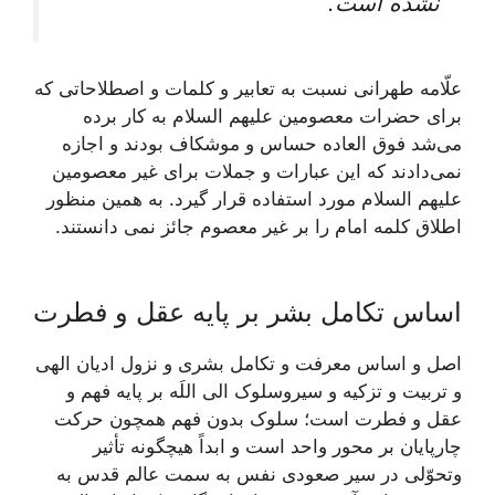
نشده است.
علّامه طهرانى نسبت به تعابير و كلمات و اصطلاحاتى كه
براى حضرات معصومين علیهم السلام به كار برده
می‌‏شد فوق العاده حساس و موشكاف بودند و اجازه
نمی‌دادند كه اين عبارات و جملات براى غير معصومين
علیهم السلام مورد استفاده قرار گيرد. به همین منظور
اطلاق کلمه امام را بر غیر معصوم جائز نمی دانستند.
اساس تکامل بشر بر پایه عقل و فطرت
اصل و اساس معرفت و تكامل بشرى و نزول اديان الهى
و تربيت و تزكيه و سيروسلوک الى اللَه بر پايه فهم و
عقل و فطرت است؛ سلوک بدون فهم همچون حركت
چارپايان بر محور واحد است و ابداً هيچ‏گونه تأثير
وتحوّلى در سير صعودى نفس به سمت عالم قدس به