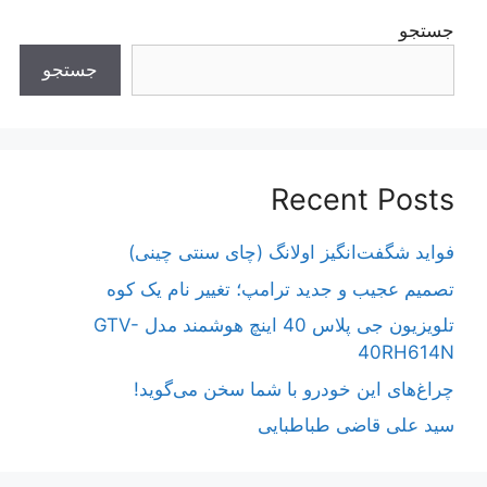
جستجو
جستجو
Recent Posts
فواید شگفت‌انگیز اولانگ (چای سنتی چینی)
تصمیم عجیب و جدید ترامپ؛ تغییر نام یک کوه
تلویزیون جی پلاس 40 اینچ هوشمند مدل GTV-
40RH614N
چراغ‌های این خودرو با شما سخن می‌گوید!
سید علی قاضی طباطبایی