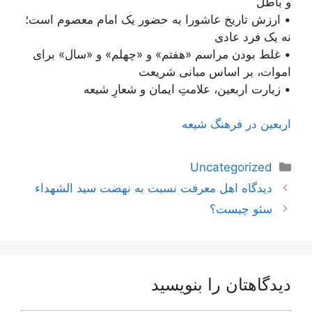
و باطل
• ارزش تاریخ عاشورا به حضور یک امام معصوم است؛
نه یک فرد عادی
• غلط بودن مراسم «هفتم» و «چهلم» و «سال» برای
اموات، بر اساس مبانی شریعت
• زیارت اربعین، علامتِ ایمان و شعارِ شیعه
اربعین در فرهنگ شیعه
دسته‌ها
Uncategorized
ناوبری
دیدگاه اهل معرفت نسبت به نهضت سید الشهداء
نوشته‌ها
سئو چیست؟
دیدگاهتان را بنویسید