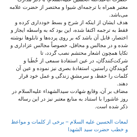
معتبر همراه با ترجمه‌ای شیوا و مختصر از حضرت علامه
می‌باشد.
هدف ایشان از اینکه از شرح و بسط خودداری کرده و
فقط به ترجمه اکتفا شده، این بود كه به واسطه ايجاز و
اختصار، قابل آن باشد كه بر روى پرده‏‌ها و تابلوها نوشته
شده و در مجالس و محافل، خصوصاً مجالس عزاداری و
تکایا همچون اشعار محتشم نصب گردد، تا
شرکت‌کنندگان، در عین استفادۀ سمعی از خُطَبا و
گویندگانِ راستین، استفادۀ بصری نیز نموده و عین آن
کلمات را حفظ، و سرمشقِ زندگی و عمل خود قرار
دهند.
مضاف بر آن، وقایع شهادت سیدالشهداء علیه‌السلام در
روز عاشورا با استناد به منابع معتبر نیز در این رساله
ذکر شده است.
لمعات الحسین علیه السلام – برخی از کلمات و مواعظ
و خطب حضرت سید الشهدا