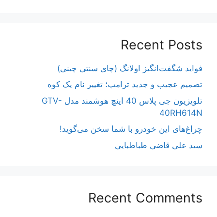
Recent Posts
فواید شگفت‌انگیز اولانگ (چای سنتی چینی)
تصمیم عجیب و جدید ترامپ؛ تغییر نام یک کوه
تلویزیون جی پلاس 40 اینچ هوشمند مدل GTV-
40RH614N
چراغ‌های این خودرو با شما سخن می‌گوید!
سید علی قاضی طباطبایی
Recent Comments