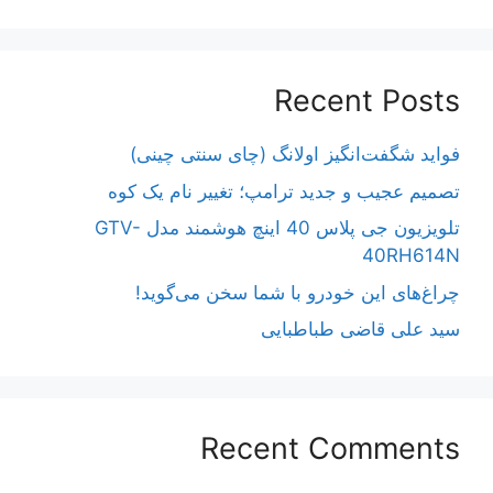
Recent Posts
فواید شگفت‌انگیز اولانگ (چای سنتی چینی)
تصمیم عجیب و جدید ترامپ؛ تغییر نام یک کوه
تلویزیون جی پلاس 40 اینچ هوشمند مدل GTV-
40RH614N
چراغ‌های این خودرو با شما سخن می‌گوید!
سید علی قاضی طباطبایی
Recent Comments