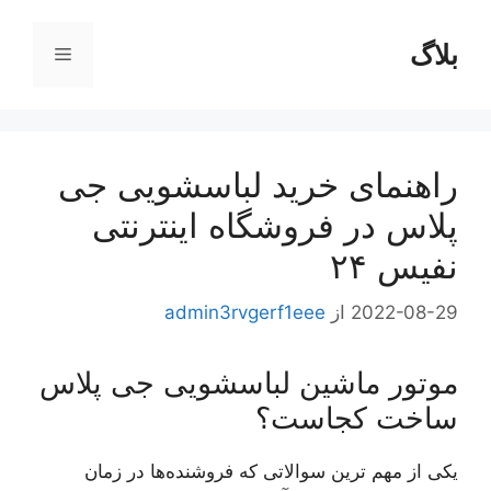
رش
ه
بلاگ
فهرست
حتوا
راهنمای خرید لباسشویی جی
پلاس در فروشگاه اینترنتی
نفیس ۲۴
2022-08-29
از
admin3rvgerf1eee
موتور ماشین لباسشویی جی پلاس
ساخت کجاست؟
یکی از مهم ترین سوالاتی که فروشنده‌ها در زمان