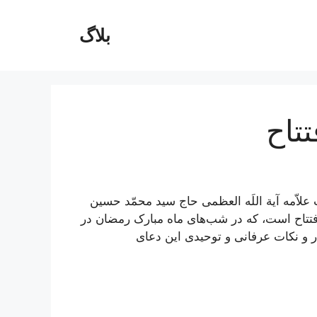
بلاگ
تاح
لاّمه آیة اللَه العظمی حاج سید محمّد حسین
فتتاح است، که در شب‌های ماه مبارک رمضان در
 و نکات عرفانی و توحیدی این دعای