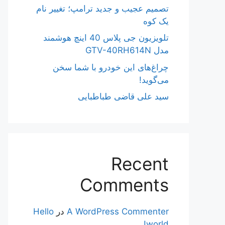
تصمیم عجیب و جدید ترامپ؛ تغییر نام
یک کوه
تلویزیون جی پلاس 40 اینچ هوشمند
مدل GTV-40RH614N
چراغ‌های این خودرو با شما سخن
می‌گوید!
سید علی قاضی طباطبایی
Recent
Comments
A WordPress Commenter
در
Hello
world!