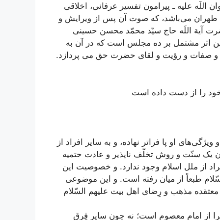
 اللَه علیه ـ پیرامون تفسیر عرفانی، اخلاقی
ائم طهران می‌باشد، که صوت آن پس از ویرایش و
ت آیة اللَه حاج سیّد محمّد محسن حسینی
این اثر مشتمل بر ده مجلس است که در آن به
 و صفات و رؤیت و لقای حضرت حق می پردازد.
خود را از دست داده است
ویژگی‌های او پا فراتر نهاده، و به سایر افراد از
 یک سنّت و روش تخلّف ناپذیر و عادت حتمیه
فراد از ملل اسلام وجود ندارد. و خصوصیت این
لام طبعاً از میان رفته است. و این موضوعی
عتقده مذهب و رِضای اهل بیت علیهم السّلام
چرا از امام معصوم است؛ نه چون سایر فِرق