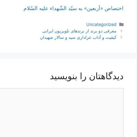
اختصاص «أربعين» به سيّد الشّهداء عليه السّلام
دسته‌ها
Uncategorized
ناوبری
معرفی دو برند از برندهای تلویزیون ایرانی
نوشته‌ها
کیفیت و آداب عزاداری سید و سالار شهیدان
دیدگاهتان را بنویسید
دیدگاه