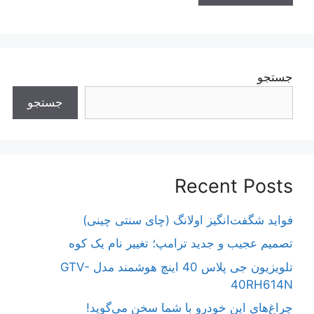
جستجو
جستجو
Recent Posts
فواید شگفت‌انگیز اولانگ (چای سنتی چینی)
تصمیم عجیب و جدید ترامپ؛ تغییر نام یک کوه
تلویزیون جی پلاس 40 اینچ هوشمند مدل GTV-
40RH614N
چراغ‌های این خودرو با شما سخن می‌گوید!