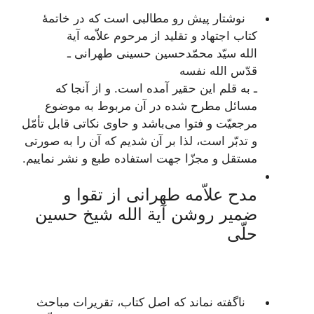
نوشتار پیش رو مطالبی است که در خاتمۀ
کتاب
اجتهاد و تقلید
از مرحوم علاّمه آیة
الله سیّد محمّدحسین حسینی طهرانی ـ
قدّس الله نفسه
ـ به قلم این حقیر آمده است. و از آنجا که
مسائل مطرح شده در آن مربوط به موضوع
مرجعیّت و فتوا می‌باشد و حاوی نکاتی قابل تأمّل
و تدبّر است، لذا بر آن شدیم که آن را به صورتی
مستقل و مجزّا جهت استفاده طبع و نشر نماییم.
مدح علاّمه طهرانی از تقوا و
ضمیر روشن آیة الله شیخ حسین
حلّی
ناگفته نماند که اصل کتاب، تقریرات مباحث