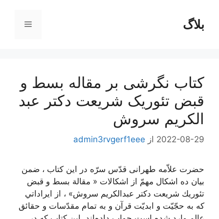
رش
ه
بلاگ
فهرست
حتوا
کتاب نگرشی بر مقاله بسط و
قبض تئوریک شریعت دکتر عبد
الکریم سروش
2022-08-29
از
admin3rvgerf1eee
حضرت‌ علاّمه‌ طهرانی قدّس‌ سرّه‌ در اين‌ كتاب‌ ، ضمن‌
بيان‌ ده‌ اشكال‌ مهمّ از اشكالات‌ « مقالة‌ بسط‌ و قبض‌
تئوريك‌ شريعت‌ دكتر عبدالكريم‌ سروش‌» ، از ايراداتي‌
كه‌ به‌ حجّيّت‌ و ابديّت‌ قرآن‌ و به تمام‌ مقدّسات‌ و حقائق‌
عالم‌ وارد شده‌ است‌ جواب‌ داده‌اند. اين‌ كتاب‌ كه‌ در