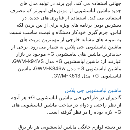
جهانی استفاده می کند. این برند در تولید مدل های
جدید ماشین لباسشویی از موتورهای اینورتر کم مصرف
استفاده می کند. استفاده از فناوری های جدید، در
دسترس بودن برنامه های ویژه برای از بین بردن لکه
لباس، جرم گیری خودکار دستگاه و قیمت مناسب نسبت
به نمونه های مشابه خارجی از مهمترین مزیت های
ماشین لباسشویی جی پلاس به شمار می رود. برخی از
جدیدترین ماشین های لباسشویی G+ موجود در بازار
عبارتند از: ماشین لباسشویی G+ مدل GWM-k94VS،
ماشین لباسشویی G+ مدل GWM-K846w، ماشین
لباسشویی G+ مدل GWM-K613.
ماشین لباسشویی جی پلاس
گلدیران در طراحی فنی ماشین لباسشویی G+ هر آنچه
از نظر راحتی و دوام در ساخت ماشین لباسشویی های
G+ لازم بوده را در نظر گرفته است.
در دسته لوازم خانگی ماشین لباسشویی هر بار برق