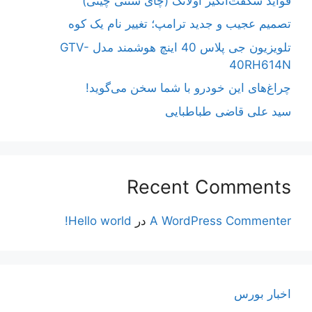
فواید شگفت‌انگیز اولانگ (چای سنتی چینی)
تصمیم عجیب و جدید ترامپ؛ تغییر نام یک کوه
تلویزیون جی پلاس 40 اینچ هوشمند مدل GTV-
40RH614N
چراغ‌های این خودرو با شما سخن می‌گوید!
سید علی قاضی طباطبایی
Recent Comments
A WordPress Commenter
در
Hello world!
اخبار بورس