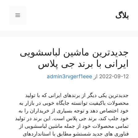
رش
ه
بلاگ
فهرست
حتوا
جدیدترین ماشین لباسشویی
ایرانی با برند جی پلاس
2022-09-12
از
admin3rvgerf1eee
جدیدترین یکی دیگر از برندهای ایرانی که با تولید
محصولات باکیفیت توانسته جایگاه خوبی در بازار به
خود اختصاص دهد و توجه بسیاری از خریداران را به
خود جلب کند، برند جی پلاس است. این برند در تولید
تمامی محصولات خود از جمله ماشین لباسشویی از
فناوری های جدید شستشو مطابق با استانداردهای