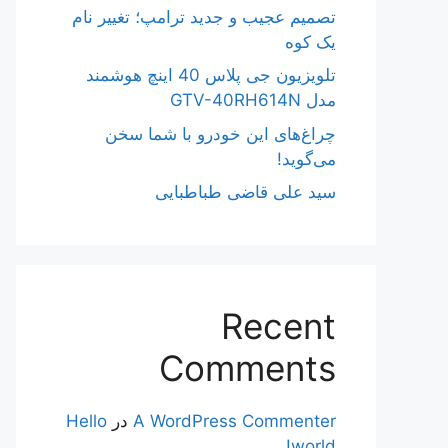
تصمیم عجیب و جدید ترامپ؛ تغییر نام
یک کوه
تلویزیون جی پلاس 40 اینچ هوشمند
مدل GTV-40RH614N
چراغ‌های این خودرو با شما سخن
می‌گوید!
سید علی قاضی طباطبایی
Recent
Comments
A WordPress Commenter
در
Hello
world!