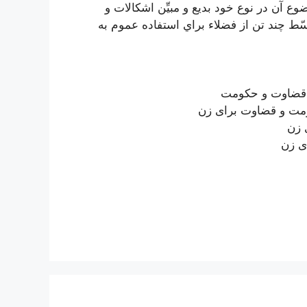
وع‌ آن در نوع‌ خود بديع‌ و مبيِّن‌ اشكالات‌ و
ّط‌ چند تن از فضلاء براي‌ استفاده عموم‌ به‌
، قضاوت و حکومت
ومت و قضاوت برای زن
 زن
ی زن