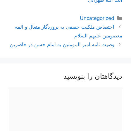
آیت الله طهرانی
دسته‌ها
Uncategorized
ناوبری
اختصاص ملكیت حقیقى به پروردگار متعال و ائمه
نوشته‌ها
معصومین علیهم السلام‏
وصیت نامه امیر المومنین به امام حسن در حاضرین
دیدگاهتان را بنویسید
دیدگاه