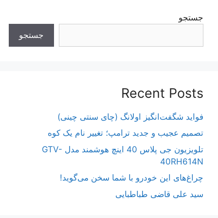
جستجو
جستجو
Recent Posts
فواید شگفت‌انگیز اولانگ (چای سنتی چینی)
تصمیم عجیب و جدید ترامپ؛ تغییر نام یک کوه
تلویزیون جی پلاس 40 اینچ هوشمند مدل GTV-
40RH614N
چراغ‌های این خودرو با شما سخن می‌گوید!
سید علی قاضی طباطبایی