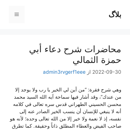
رش
ه
بلاگ
فهرست
حتوا
محاضرات شرح دعاء أبي
حمزة الثمالي
2022-09-30
از
admin3rvgerf1eee
وهي شرح فقرة: “من أين لي الخير يا رب ولا يوجد إلا
من عندك”، وقد أشار فيها سماحة آيه الله السيد محمد
محسن الحسيني الطهراني قدس سره تعالى في كلامه
أنه لا ينبغي للإنسان أن ينسب الخير الصادر عنه إلى
نفسه، إذ لا نعمة ولا خير إلا من الله تعالى وحده؛ لأنه هو
صاحب الفيض والعطاء المطلق ذاتاً وحقيقة. كما تطرق