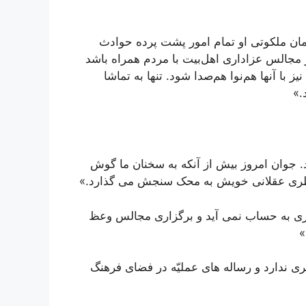
ان ملکوتى او تمام امور پشت پرده حوادث
ر مجالس عزاداری اهل‌بیت با مردم همراه باشد
نیز با آنها هم‌نوا هم‌صدا شود. تنها به تماشا
.»
 جوان‏ امروز بیش از آنکه به سخنان ما گوش
ین فطرى عقلانى خویش به محک سنجش می ‏گذارد.»
یزى به ‏حساب نمی ‏آید و برگزارى مجالس وعظ
»
 ندارد و رساله ‏هاى عملیّه در فضاى فرهنگ