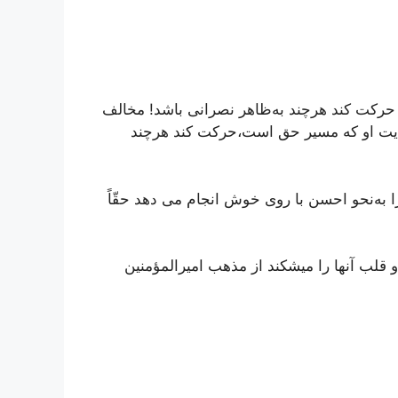
 حرکت کند هرچند به‌ظاهر نصرانی باشد! مخالف
ایت او که مسیر حق است،حرکت کند هرچند
 به‌نحو احسن با روى خوش انجام می دهد حقّاً
 قلب آنها را می‏شکند از مذهب امیرالمؤمنین