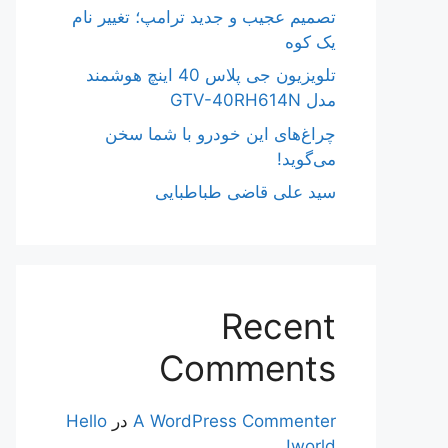
تصمیم عجیب و جدید ترامپ؛ تغییر نام
یک کوه
تلویزیون جی پلاس 40 اینچ هوشمند
مدل GTV-40RH614N
چراغ‌های این خودرو با شما سخن
می‌گوید!
سید علی قاضی طباطبایی
Recent
Comments
A WordPress Commenter
در
Hello
world!