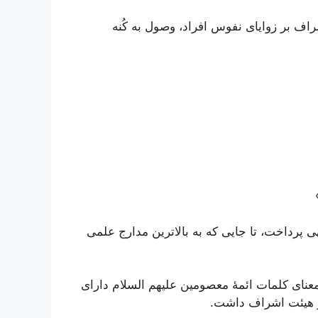
اف بر زوایای نفوس افراد، وصول به کُنه
 پرداخت، تا جایی که به بالاترین مدارج علمی
 معنای کلمات ائمۀ معصومین علیهم السلام دارای
 و هیئت اشراف داشت.