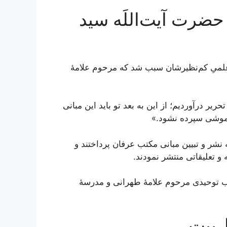
حضرت آیت‌اللَه سید
لمیِ کم‌نظیرشان سبب شد که مرحوم علامۀ
ير درآورديم؛ از اين به بعد تو باید اين مبانى
راموشى سپرده نشود.»
 نشر و تبیین مبانی مکتب عرفان پرداختند و
و تعلیقاتی منتشر نمودند.
مکتب توحیدی مرحوم علامۀ طهرانی و مدرسۀ
‌بیت