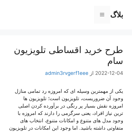
رش
ه
بلاگ
فهرست
حتوا
طرح خرید اقساطی تلویزیون
سام
2022-12-04
از
admin3rvgerf1eee
یکی از مهمترین وسیله ای که امروزه رد تمامی منازل
وجود آن ضروریست، تلویزیون است؛ تلویزیون ها
امروزه نقش بسیار پر رنگی در برآورده کردن اصلی
ترین نیاز افراد، یعنی سرگرمی را دارند که امروزه با
وجود مدل های متنوع و امکانات متنوع، انتخاب های
متفاوتی داشته باشید. اما وجود این امکانات در تلویزیون