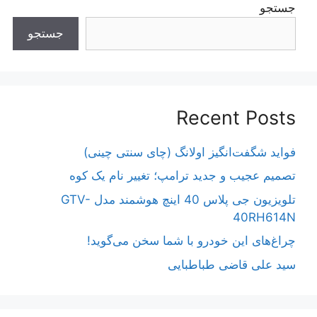
جستجو
جستجو
Recent Posts
فواید شگفت‌انگیز اولانگ (چای سنتی چینی)
تصمیم عجیب و جدید ترامپ؛ تغییر نام یک کوه
تلویزیون جی پلاس 40 اینچ هوشمند مدل GTV-
40RH614N
چراغ‌های این خودرو با شما سخن می‌گوید!
سید علی قاضی طباطبایی