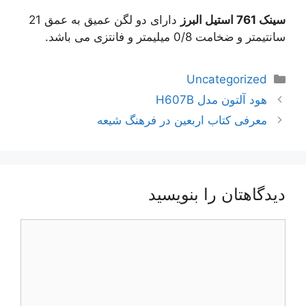
سینک 761 استیل البرز
دارای دو لگن عمیق به عمق 21
سانتیمتر و ضخامت 0/8 میلیمتر و فانتزی می باشد.
دسته‌ها
Uncategorized
ناوبری
هود آلتون مدل H607B
نوشته‌ها
معرفی کتاب اربعین در فرهنگ شیعه
دیدگاهتان را بنویسید
دیدگاه