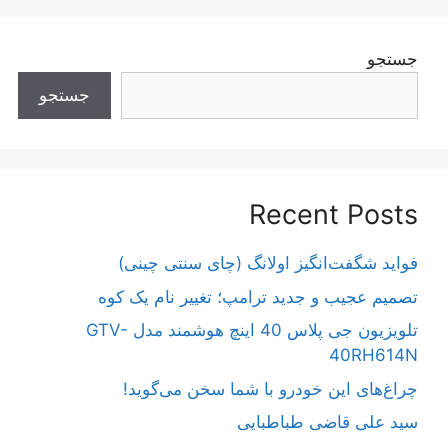
جستجو
جستجو
Recent Posts
فواید شگفت‌انگیز اولانگ (چای سنتی چینی)
تصمیم عجیب و جدید ترامپ؛ تغییر نام یک کوه
تلویزیون جی پلاس 40 اینچ هوشمند مدل GTV-
40RH614N
چراغ‌های این خودرو با شما سخن می‌گوید!
سید علی قاضی طباطبایی