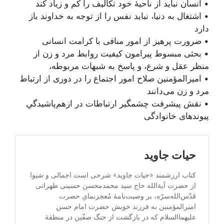
• انسان نباید از ناحیۀ خود تکالیف را کم و زیاد کند
• اشتغال به دنیا، نباید نفس را از توجه به خداوند باز
دارد
• ضرورت پرهیز از امور منافی با کرامت انسانی
• بحثی مبسوط پیرامون کیفیت روابط مرد و زن از
منظر عقل و شرع، و پاسخ به شبهات مربوطه،
• امیرالمؤمنین صلاح امور اجتماع را در دوری از ارتباط
مرد و زن می‌دانند
• نقش پیشرفت چشمگیر ارتباطات در ازهم‌پاشیدگیِ
پیوندهای خانوادگی