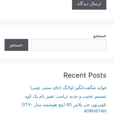
جستجو
جستجو
Recent Posts
فواید شگفت‌انگیز اولانگ (چای سنتی چینی)
تصمیم عجیب و جدید ترامپ؛ تغییر نام یک کوه
تلویزیون جی پلاس 40 اینچ هوشمند مدل GTV-
40RH614N