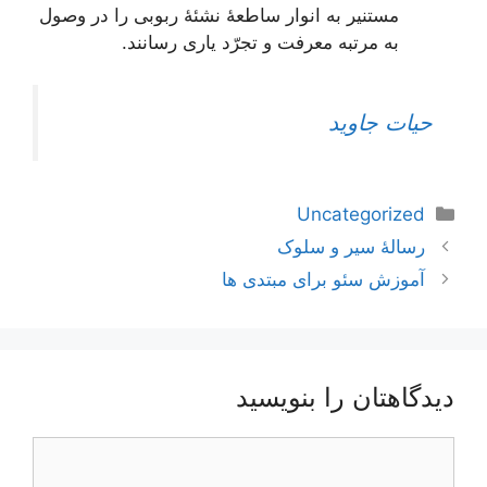
مستنیر به انوار ساطعۀ نشئۀ ربوبی را در وصول
به مرتبه معرفت و تجرّد یاری رسانند.
حیات جاوید
دسته‌ها
Uncategorized
اوبری
رسالۀ سیر و سلوک
وشته‌ها
آموزش سئو برای مبتدی ها
دیدگاهتان را بنویسید
یدگاه