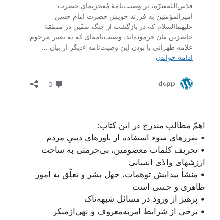
اهمّ مطالب مندرج در این کتاب:
• ضررهای سوء استفاده از باورهای دینیِ مردم
• تحریف کلمات معصومین، بی‌حرمتی به ساحت
ارزشهای والای انسانی
• منشأ پیدایش توهمات، جهل بشر و تعلّق به امور
ظاهری و حسی است
• پرهیز از ورود در مسائل شبهه‌ناک
• برخی از شرایط امر‌به‌معروف و نهی‌از‌منکر