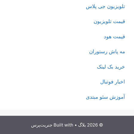
تلویزیون جی پلاس
قیمت تلویزیون
قیمت هود
مه پاش رستوران
خرید بک لینک
اخبار فوتبال
آموزش سئو مبتدی
© 2026 بلاگ
• Built with
جنریت‌پرس