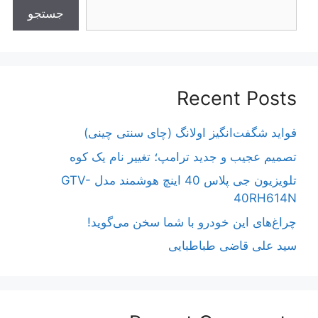
جستجو
Recent Posts
فواید شگفت‌انگیز اولانگ (چای سنتی چینی)
تصمیم عجیب و جدید ترامپ؛ تغییر نام یک کوه
تلویزیون جی پلاس 40 اینچ هوشمند مدل GTV-
40RH614N
چراغ‌های این خودرو با شما سخن می‌گوید!
سید علی قاضی طباطبایی