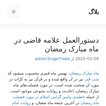
رش
ه
بلاگ
فهرست
حتوا
دستورالعمل علامه قاضی در
ماه مبارک رمضان
2023-02-09
از
admin3rvgerf1eee
ماه مبارک رمضان
، نهمین ماه قمری محسوب میشود که
شب قدر
نیز در آن واقع شده و در قرآن نیز به کرّات در
مورد آن صحبت شده است. در مورد فضیلت‌های ماه
مبارک رمضان، احادیث و روایات متنوعی موجود است.
از جمله
خطبه‌ی پیامبر گرامی اسلام در مورد فضیلت
ماه رمضان
در آخرین جمعه ماه شعبان، و
روایت امام