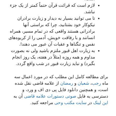
لازم است که قرائت قرآن حتماً کمتر از یک جزء
نباشد.
تا می توانید بسیار به دیدار و زیارت برادران
نیکوکار خود بشتابید، چرا که براستی آنها
برادرانی هستند واقعی که در تمام مسیر، همراه
انسانند و با رفاقت خویش، آدمی را از کریوه‌های
نفس و تنگناها و عقبات آن عبور می دهند!.
به زیارت اهل قبور ملتزم باشید ولی نه بصورت
مداوم و همه روزه (مثلاً در هفته، یک روز انجام
بگیرد) و نباید زیارت قبور در شب واقع گردد.
برای مطالعه کامل این مطلب که در مورد اعمال سه
ماه
رجب
،
شعبان
و
رمضان
از علامه قاضی نقل شده
است، و همچنین دانلود فایل پی دی اف و ورد، و
دسترسی به فایل
صوتی دستورات علامه قاضی
آن به
این لینک
در
سایت مکتب وحی
مراجعه کنید.