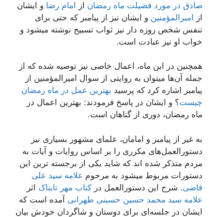
صادق در مورد فضیلت ماه رمضان
از
امام رضا
و ایشان
از
امیرالمؤمنین
و ایشان نیز از پیامبر که حتی برای
تنفس شخص روزه دار نیز ثواب تسبیح نوشته میشود و
خواب او نیز عبادت است.
همچنین در این ماه، اعمال خاصی نیز توصیه شده که از
جمله آن‌ها میتوان به روایتی از سوال امیرالمؤمنین از
پیامبر اشاره کرد که پرسید
بهترین عمل در ماه رمضان
چیست
؟ و ایشان در پاسخ فرمودند: بهترین اعمال در
ماه رمضان، دوری از گناهان است.
به غیر از پیامبر و امامان، علمای مشهور بسیاری نیز
دستورالعمل‌های مکرری را بر اساس روایات و آیات به
مردم متذکر شده اند که شاید یکی از برجسته ترین این
دستورات مربوط میشود به مرحوم
علامه سید علی
قاضی
. شرح این دستورالعمل در
کتاب مهر تابناک
اثر
علامه سید محمد حسین حسینی طهرانی
آمده است که
ایشان در جلسه‌ای برای دوستان و شاگردان خودش بیان