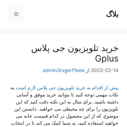
رش
ه
بلاگ
فهرست
حتوا
خرید تلویزیون جی پلاس
Gplus
2023-02-14
از
admin3rvgerf1eee
پیش از اقدام به خرید تلویزیون جی پلاس لازم است
به
نکات مهمی توجه کنید تا بتوانید خرید موفق و آسانی
داشته باشید. برای مثال به این نکته دقت کنید که این
تلویزیون را برای چه محیطی می خواهید. دانستن این
موضوع، که از این محصول در کدام قسمت خانه می
خواهید استفاده کنید، به شما کمک می کند تا در انتخاب