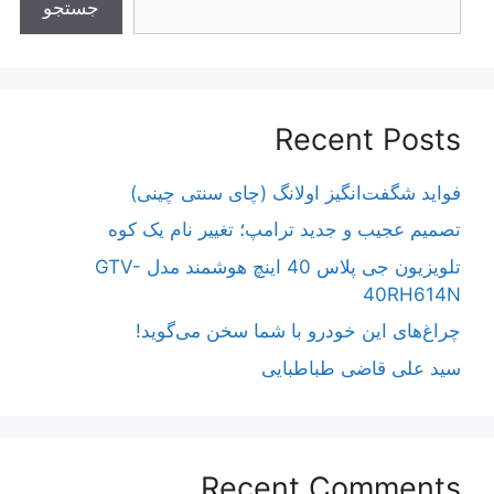
جستجو
Recent Posts
فواید شگفت‌انگیز اولانگ (چای سنتی چینی)
تصمیم عجیب و جدید ترامپ؛ تغییر نام یک کوه
تلویزیون جی پلاس 40 اینچ هوشمند مدل GTV-
40RH614N
چراغ‌های این خودرو با شما سخن می‌گوید!
سید علی قاضی طباطبایی
Recent Comments