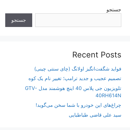
جستجو
جستجو
Recent Posts
فواید شگفت‌انگیز اولانگ (چای سنتی چینی)
تصمیم عجیب و جدید ترامپ؛ تغییر نام یک کوه
تلویزیون جی پلاس 40 اینچ هوشمند مدل GTV-
40RH614N
چراغ‌های این خودرو با شما سخن می‌گوید!
سید علی قاضی طباطبایی