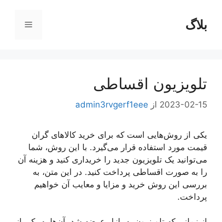
رش
ه
بلاگ
فهرست
حتوا
تلویزیون اقساطی
2023-02-15
از
admin3rvgerf1eee
یکی از روش‌هایی است که برای خرید کالاهای گران
قیمت مورد استفاده قرار می‌گیرد. با این روش، شما
می‌توانید یک تلویزیون جدید را خریداری کنید و هزینه آن
را به صورت اقساطی پرداخت کنید. در این متن، به
بررسی این روش خرید و مزایا و معایب آن خواهیم
پرداخت.
از زمانی که تلویزیون به بازار عرضه شد، آن‌ها به یکی از