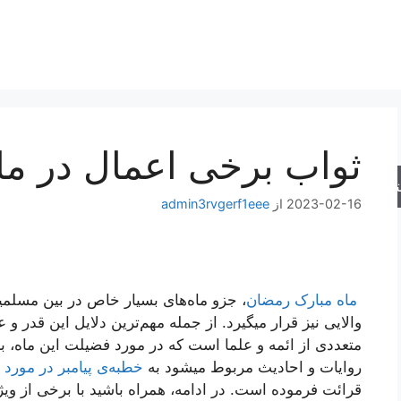
ثواب برخی اعمال در ما
جو
2023-02-16
از
admin3rvgerf1eee
ماه مبارک رمضان
، جزو ماه‌های بسیار خاص در بین مسلم
والایی نیز قرار میگیرد. از جمله مهم‌ترین دلایل این قدر 
متعددی از ائمه و علما است که در مورد فضیلت این ماه، بسی
روایات و احادیث مربوط میشود به
خطبه‌ی پیامبر در مورد
قرائت فرموده است. در ادامه، همراه باشید با برخی از ویژ