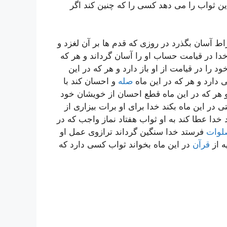
ین ثواب را مى دهد کسى را که چنین کند اگر
 صراط آسان بگذرد در روزى که قدم ها بر آن لغزد و
خدا در قیامت حساب او را آسان گرداند و هر که
د را در قیامت از او باز دارد و هر که در این
ى دارد و هر که در این ماه
صله
و احسان کند با
 هر که در این ماه قطع احسان از خویشان خود
ى در این ماه بکند خدا براى او برات بیزارى از
 خدا عطا کند به او ثواب هفتاد نماز واجب که در
لوات
فرستد خدا سنگین گرداند ترازوى عمل او
ه از
قرآن
در این ماه بخواند ثواب کسى دارد که