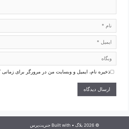
نام
ایمیل
وبگاه
ذخیره نام، ایمیل و وبسایت من در مرورگر برای زمانی ک
© 2026 بلاگ
• Built with
جنریت‌پرس