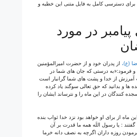
 برای دسترسی کامل به فایل متنی این خطبه و
یامبر در مورد
ان
ا (ع)،
از پدران خود و از حضرت امیرالمؤمنین
د و فرمود:«به درستى که جان هاى شما در
ب آمرزش از خدا و پشت هاى شما گرانبار است
 ها و بدانید که حق تعالى سوگند یاد کرده
ده کنندگان در این ماه را و نترساند ایشان را
ن ماه از براى او خواهد بود نزد خدا ثواب بنده
تند : یا رسول اللَه همه ما قدرت بر آن
رمودن روزه داران اگرچه به نصف دانه خرما