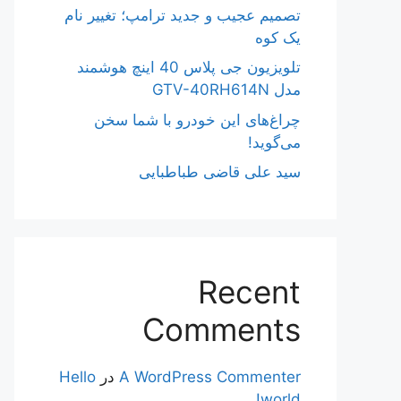
تصمیم عجیب و جدید ترامپ؛ تغییر نام
یک کوه
تلویزیون جی پلاس 40 اینچ هوشمند
مدل GTV-40RH614N
چراغ‌های این خودرو با شما سخن
می‌گوید!
سید علی قاضی طباطبایی
Recent
Comments
A WordPress Commenter
در
Hello
world!