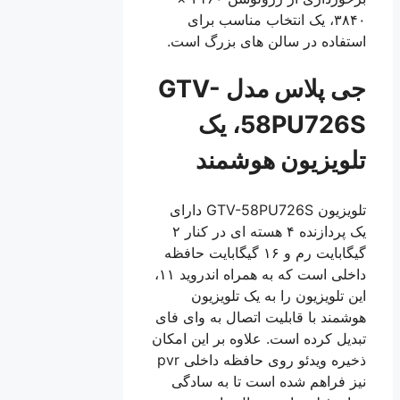
۳۸۴۰، یک انتخاب مناسب برای
استفاده در سالن های بزرگ است.
جی پلاس مدل GTV-
58PU726S، یک
تلویزیون هوشمند
تلویزیون GTV-58PU726S دارای
یک پردازنده ۴ هسته ای در کنار ۲
گیگابایت رم و ۱۶ گیگابایت حافظه
داخلی است که به همراه اندروید ۱۱،
این تلویزیون را به یک تلویزیون
هوشمند با قابلیت اتصال به وای فای
تبدیل کرده است. علاوه بر این امکان
ذخیره ویدئو روی حافظه داخلی pvr
نیز فراهم شده است تا به سادگی