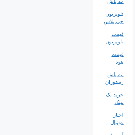
مه پاش
تلویزیون
جی پلاس
قیمت
تلویزیون
قیمت
هود
مه پاش
رستوران
خرید بک
لینک
اخبار
فوتبال
آموزش