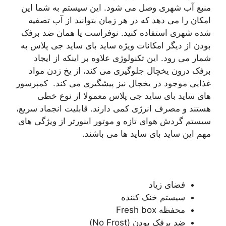
منبع آب شهری وصل می شود. این سیستم به شما این
امکان را می دهد که در هر زمان بتوانید از آب تصفیه
شده شهری استفاده کنید. نوفراست یا همان ضد برفک
بودن از دیگر امکانات ویژه ساید بای ساید جی پلاس به
شمار می رود. این تکنولوژی علاوه بر اینکه از ایجاد
برفک درون یخچال جلوگیری می کند، از یخ زدن مواد
غذایی موجود در یخچال نیز پیشگیری می کند. کمپرسور
های ساید بای ساید جی پلاس معمولا از نوع خطی
هستند و مصرف انرژی کمی دارند. قابلیت انجماد سریع،
سیستم گردش هوای تازه و موتور اینورتر از ویژگی های
مهم این ساید بای ساید ها می باشند.
فضای زیاد
سیستم خنک کننده
محفظه Fresh box
ضد برفک بودن (No Frost)