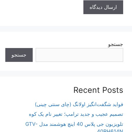
جستجو
جستجو
Recent Posts
فواید شگفت‌انگیز اولانگ (چای سنتی چینی)
تصمیم عجیب و جدید ترامپ؛ تغییر نام یک کوه
تلویزیون جی پلاس 40 اینچ هوشمند مدل GTV-
40RH614N