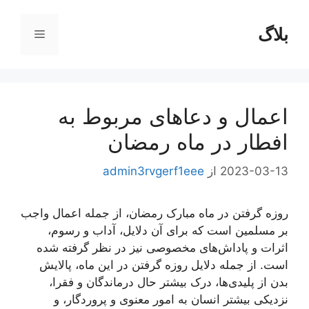
رش
ه
بلاگ
فهرست
حتوا
اعمال و دعاهای مربوط به
افطار در ماه رمضان
2023-03-13
از
admin3rvgerf1eee
روزه گرفتن در ماه مبارک رمضان، از جمله اعمال واجب
بر مسلمین است که برای آن دلایل، آداب و رسوم،
اثرات و پاداش‌های مخصوصی نیز در نظر گرفته شده
است. از جمله دلایل روزه گرفتن در این ماه، پالایش
بدن از پلیدی‌ها، درک بیشتر حال درماندگان و فقرا،
نزدیکی بیشتر انسان به امور معنوی و پروردگار، و