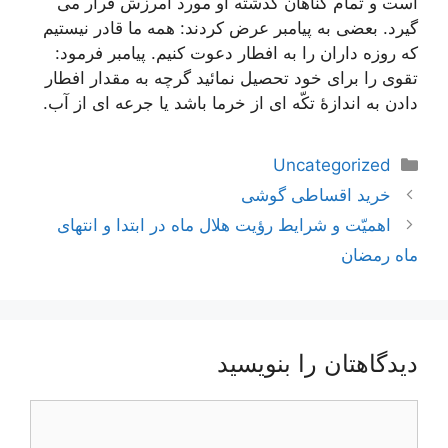
است و تمام گناهان گذشته او مورد آمرزش قرار می
گیرد. بعضی به پیامبر عرض کردند: همه ما قادر نیستیم
که روزه داران را به افطار دعوت کنیم. پیامبر فرمود:
تقوی را برای خود تحصیل نمائید گرچه به مقدار افطار
دادن به اندازۀ تکّه ای از خرما باشد یا جرعه ای از آب.
دسته‌ها
Uncategorized
ناوبری
خرید اقساطی گوشی
نوشته‌ها
اهمیّت و شرایط رؤیت هلال ماه در ابتدا و انتهای
ماه رمضان
دیدگاهتان را بنویسید
دیدگاه