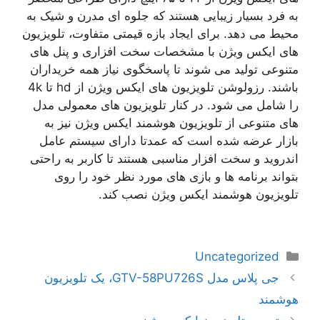
به فرد بسیار زیبایی هستند که جلوه ای مدرن و شیک به
محیط می دهد. برای ایجاد بازه قیمتی متفاوت، تلویزیون
های ایکس ویژن با مشخصات سخت افزاری و پنل های
متنوعی تولید می شوند تا پاسخگوی نیاز همه خریداران
باشند. رزولوشن تلویزیون های ایکس ویژن از hd تا 4k
را شامل می شود. در کنار تلویزیون های معمولی مدل
های متنوعی از تلویزیون هوشمند ایکس ویژن نیز به
بازار عرضه شده است که عمدتا دارای سیستم عامل
اندروید و سخت افزار مناسبی هستند تا کاربر به راحتی
بتواند برنامه ها و بازی های مورد نظر خود را روی
تلویزیون هوشمند ایکس ویژن نصب کند.
دسته‌ها
Uncategorized
ناوبری
جی پلاس مدل GTV-58PU726S، یک تلویزیون
نوشته‌ها
هوشمند