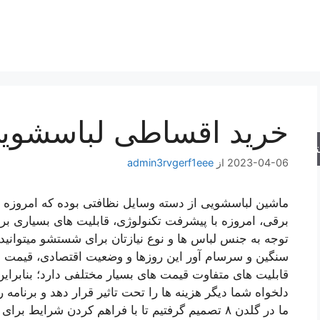
خرید اقساطی لباسشوی
جو
2023-04-06
از
admin3rvgerf1eee
ماشین لباسشویی از دسته وسایل نظافتی بوده که امروزه د
برقی، امروزه با پیشرفت تکنولوژی، قابلیت های بسیاری برا
توجه به جنس لباس ها و نوع نیازتان برای شستشو میتوانید از
سنگین و سرسام آور این روزها و وضعیت اقتصادی، قیمت ا
قابلیت های متفاوت قیمت های بسیار مختلفی دارد؛ بنابرا
دلخواه شما دیگر هزینه ها را تحت تاثیر قرار دهد و برنامه 
ما در گلدن ۸ تصمیم گرفتیم تا با فراهم کردن شرا