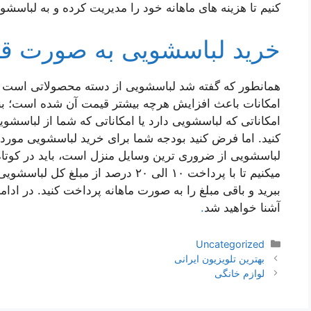
کنیم تا هزینه های ماهانه خود را مدیریت کرده و به لباسشو
خرید لباسشویی به صورت 
همانطور که گفته شد لباسشویی از دسته محصولاتی است که 
امکانات باعث افزایش هرچه بیشتر قیمت آن شده است؛ بنابر
امکاناتی که لباسشویی دارد یا امکاناتی که شما از لباسشوی
کنید. اما فرض کنید بودجه شما برای خرید لباسشویی موردن
لباسشویی از ضروری ترین وسایل منزل است، باید در کوتاه تر
میکنیم تا با پرداخت ۱۰ الی ۲۰ درصد از
ببرید و باقی مبلغ را به صورت ماهانه پرداخت کنید. در اد
آشنا خواهید شد
.
دسته‌ها
Uncategorized
ناوبری
بهترین تلویزیون ایرانی
نوشته‌ها
لوازم خانگی