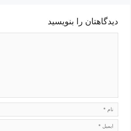
دیدگاهتان را بنویسید
دیدگاه
نام
ایمیل