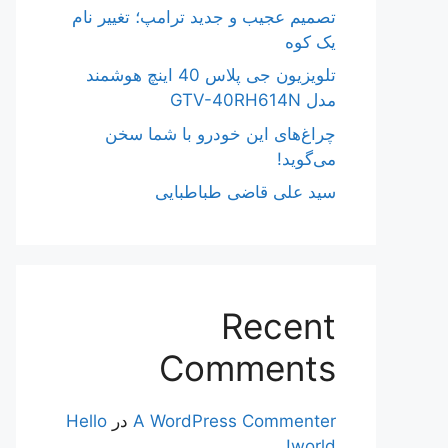
تصمیم عجیب و جدید ترامپ؛ تغییر نام
یک کوه
تلویزیون جی پلاس 40 اینچ هوشمند
مدل GTV-40RH614N
چراغ‌های این خودرو با شما سخن
می‌گوید!
سید علی قاضی طباطبایی
Recent
Comments
A WordPress Commenter
در
Hello
world!