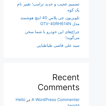
تصمیم عجیب و جدید ترامپ؛ تغییر نام
یک کوه
تلویزیون جی پلاس 40 اینچ هوشمند
مدل GTV-40RH614N
چراغ‌های این خودرو با شما سخن
می‌گوید!
سید علی قاضی طباطبایی
Recent
Comments
A WordPress Commenter
در
Hello
world!