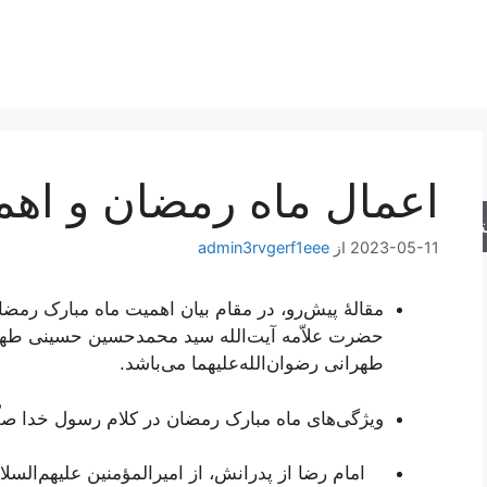
اعمال ماه رمضان و اهم
جو
2023-05-11
از
admin3rvgerf1eee
مقالۀ پیش‌رو، در مقام بیان اهمیت ماه مبارک رمض
حضرت علاّمه آیت‌الله سید محمدحسین حسینی طه
طهرانی رضوان‌الله‌علیهما می‌باشد.
ویژگی‌های ماه مبارک رمضان در کلام رسول خدا صلّی 
امام رضا از پدرانش، از امیرالمؤمنین علیهم‌السل