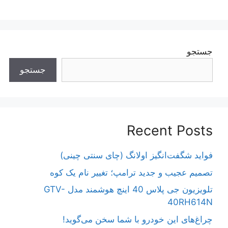
جستجو
جستجو
Recent Posts
فواید شگفت‌انگیز اولانگ (چای سنتی چینی)
تصمیم عجیب و جدید ترامپ؛ تغییر نام یک کوه
تلویزیون جی پلاس 40 اینچ هوشمند مدل GTV-
40RH614N
چراغ‌های این خودرو با شما سخن می‌گوید!