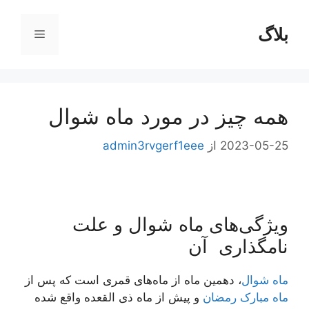
رش
ه
بلاگ
فهرست
حتوا
همه چیز در مورد ماه شوال
2023-05-25
از
admin3rvgerf1eee
ویژگی‌های ماه شوال و علت
نامگذاری آن
ماه شوال
، دهمین ماه از ماه‌های قمری است که پس از
ماه مبارک رمضان
و پیش از ماه ذی القعده واقع شده