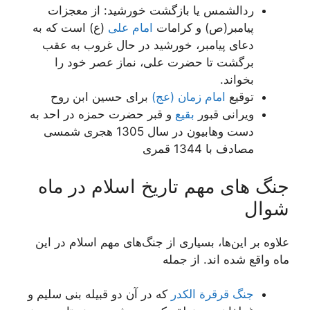
ردالشمس یا بازگشت خورشید: از معجزات
پیامبر(ص) و کرامات
امام علی
(ع) است که به
دعای پیامبر، خورشید در حال غروب به عقب
برگشت تا حضرت علی، نماز عصر خود را
بخواند.
توقیع
امام زمان (عج)
برای حسین ابن روح
ویرانی قبور
بقیع
و قبر حضرت حمزه در احد به
دست وهابیون در سال 1305 هجری شمسی
مصادف با 1344 قمری
جنگ های مهم تاریخ اسلام در ماه
شوال
علاوه بر این‌ها، بسیاری از جنگ‌های مهم اسلام در این
ماه واقع شده اند. از جمله
جنگ قرقرة الکدر
که در آن دو قبیله بنی سلیم و