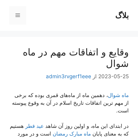
رش
ه
بلاگ
فهرست
حتوا
وقایع و اتفاقات مهم در ماه
شوال
2023-05-25
از
admin3rvgerf1eee
ماه شوال
، دهمین ماه از ماه‌های قمری بوده که برخی
از مهم ترین اتفاقات تاریخ اسلام در آن به وقوع پیوسته
است.
در ابتدای این ماه، و اولین روز آن شاهد
عید فطر
هستیم
که به معنای پایان
ماه مبارک رمضان
است و در مورد