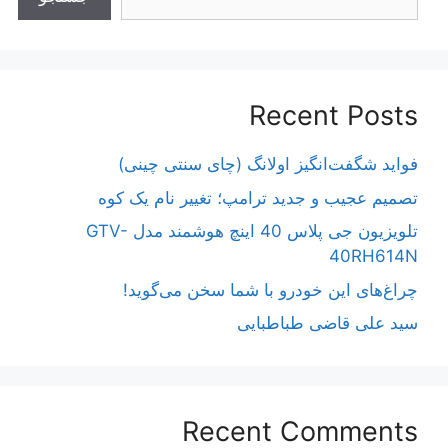
Recent Posts
فواید شگفت‌انگیز اولانگ (چای سنتی چینی)
تصمیم عجیب و جدید ترامپ؛ تغییر نام یک کوه
تلویزیون جی پلاس 40 اینچ هوشمند مدل GTV-
40RH614N
چراغ‌های این خودرو با شما سخن می‌گوید!
سید علی قاضی طباطبایی
Recent Comments