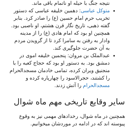
نتیجه جنگ با حیله او ناتمام باقی ماند.
متوکل عباسی
: دهمین خلیفه عباسی که دستور
تخریب حرم امام حسین (ع) را صادر کرد. بنابر
گفته ذهبی، تاریخ نگار قرن هشتم، او ناصبی بود.
همچنین او بود که امام هادی (ع) را از مدینه
وادار به رفتن به سامرا کرد تا از گرویدن مردم
به آن حضرت جلوگیری کند.
عبدالملک بن مروان: پنجمین خلیفه اموی در
دمشق بود. به دستور او بود که حجاج کعبه را با
منجنیق ویران کرده، تمامی خادمان مسجدالحرام
را کشتند، حجرالاسود را چهارپاره کرده و
مسجدالحرام
را آتش زدند.
سایر وقایع تاریخی مهم ماه شوال
همچنین در ماه شوال، رخدادهای مهمی نیز به وقوع
پیوسته اند که در ادامه در موردشان میخوانیم.