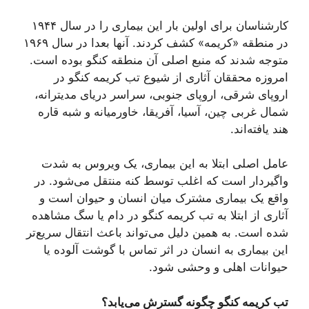
کارشناسان برای اولین بار این بیماری را در سال ١٩۴۴
در منطقه «کریمه» کشف کردند. آنھا بعدا در سال ١٩۶٩
متوجه شدند که منبع اصلی آن منطقه کنگو بوده است.
امروزه محققان آثاری از شیوع تب کریمه کنگو در
اروپای شرقی، اروپای جنوبی، سراسر دریای مدیترانه،
شمال غربی چین، آسیا، آفریقا، خاورمیانه و شبه قاره
هند یافته‌اند.
عامل اصلی ابتلا به این بیماری، یک ویروس به شدت
واگیردار است که اغلب توسط کنه منتقل می‌شود. در
واقع یک بیماری مشترک میان انسان و حیوان است و
آثاری از ابتلا به تب کریمه کنگو در دام یا سگ مشاهده
شده است. به همین دلیل می‌تواند باعث انتقال سریع‌تر
این بیماری به انسان در اثر تماس با گوشت آلوده یا
حیوانات اهلی و وحشی شود.
تب کریمه کنگو چگونه گسترش می‌یابد؟