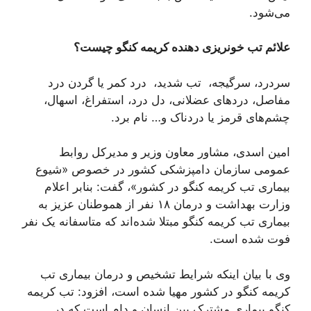
می‌شود.
علائم تب خونریزی دهنده کریمه کنگو چیست؟
سردرد، سرگیجه، تب شدید، درد کمر یا گردن درد
مفاصل، درد‌های عضلانی، دل درد، استفراغ، اسھال،
چشم‌های قرمز یا دردناک و… نام برد.
امین اسدی، مشاور معاون وزیر و مدیرکل روابط
عمومی سازمان دامپزشکی کشور در خصوص «شیوع
بیماری تب کریمه کنگو در کشور»، گفت: بنابر اعلام
وزارت بهداشت و درمان ۱۸ نفر از هموطنان عزیز به
بیماری تب کریمه کنگو مبتلا شده‌اند که متاسفانه یک نفر
فوت شده است.
وی با بیان اینکه شرایط تشخیص و درمان بیماری تب
کریمه کنگو در کشور مهیا شده است، افزود: تب کریمه
کنگو بیماری مشترک بین انسان و دام است که در