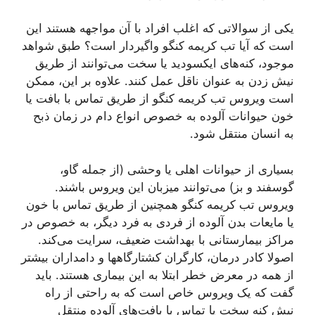
یکی از سوالاتی که اغلب افراد با آن مواجھه هستند این
است که آیا تب کریمه کنگو واگیردار است؟ طبق شواهد
موجود، کنه‌های ایکسودید یا سخت می‌توانند از طریق
نیش زدن به عنوان ناقل عمل کنند. علاوه بر این، ممکن
است ویروس تب کریمه کنگو از طریق تماس با بافت یا
خون حیوانات آلوده به خصوص انواع دام در زمان ذبح
به انسان منتقل شود.
بسیاری از حیوانات اهلی یا وحشی (از جمله گاو،
گوسفند و بز) می‌توانند میزبان این ویروس باشند.
ویروس تب کریمه کنگو همچنین از طریق تماس با خون
یا مایعات بدن آلوده از فردی به فرد دیگر، به خصوص در
مراکز بیمارستانی با بھداشت ضعیف، سرایت می‌کند.
اصولا کادر درمان، کارگران کشتارگاهھا و دامداران بیشتر
از همه در معرض خطر ابتلا به این بیماری هستند. باید
گفت که یک ویروس خاص است که به راحتی از راه
نیش کنه سخت یا تماس با بافت‌های آلوده منتقل