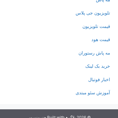
تلویزیون جی پلاس
قیمت تلویزیون
قیمت هود
مه پاش رستوران
خرید بک لینک
اخبار فوتبال
آموزش سئو مبتدی
© 2026 بلاگ
• Built with
جنریت‌پرس