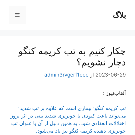
رش
ه
بلاگ
فهرست
حتوا
چکار کنیم به تب کریمه کنگو
دچار نشویم؟
2023-06-29
از
admin3rvgerf1eee
آفتاب‌‌نیوز :
تب کریمه کنگو٬ بیماری است که علاوه بر تب شدید٬
می‌تواند باعث کبودی یا خونریزی شدید بینی در اثر بروز
اختلالات انعقادی شود. به همین دلیل از آن با عنوان تب
خونریزی دهنده کریمه کنگو نیز یاد می‌شود.