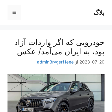
رش
ه
بلاگ
فهرست
حتوا
خودرویی که اگر واردات آزاد
بود، به ایران می‌آمد/ عکس
2023-07-20
از
admin3rvgerf1eee