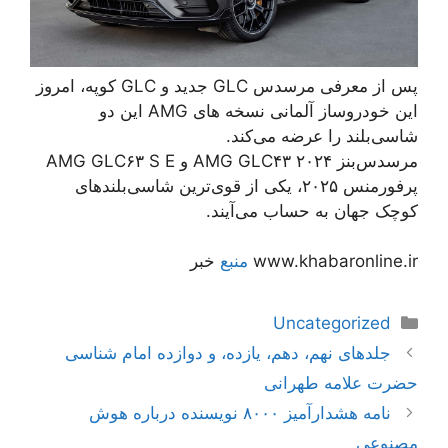
پس از معرفی مرسدس GLC جدید و GLC کوپه، امروز
این خودروساز آلمانی نسخه های AMG این دو
شاسی‌بلند را عرضه می‌کند.
مرسدس‌بنز AMG GLC۴۳ ۲۰۲۴ و AMG GLC۶۳ S E
پرفورمنس ۲۰۲۵، یکی از قوی‌ترین شاسی‌بلندهای
کوچک جهان به حساب می‌آیند.
www.khabaronline.ir
منبع
خبر
دسته‌ها
Uncategorized
ناوبری
جلدهای نهم، دهم، یازده، و دوازده امام شناسی
نوشته‌ها
حضرت علامه طهرانی
نامه هشدارآمیز ۸۰۰۰ نویسنده درباره هوش
مصنوعی