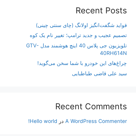
Recent Posts
فواید شگفت‌انگیز اولانگ (چای سنتی چینی)
تصمیم عجیب و جدید ترامپ؛ تغییر نام یک کوه
تلویزیون جی پلاس 40 اینچ هوشمند مدل GTV-
40RH614N
چراغ‌های این خودرو با شما سخن می‌گوید!
سید علی قاضی طباطبایی
Recent Comments
A WordPress Commenter
در
Hello world!