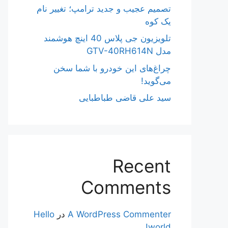
تصمیم عجیب و جدید ترامپ؛ تغییر نام
یک کوه
تلویزیون جی پلاس 40 اینچ هوشمند
مدل GTV-40RH614N
چراغ‌های این خودرو با شما سخن
می‌گوید!
سید علی قاضی طباطبایی
Recent
Comments
A WordPress Commenter
در
Hello
world!