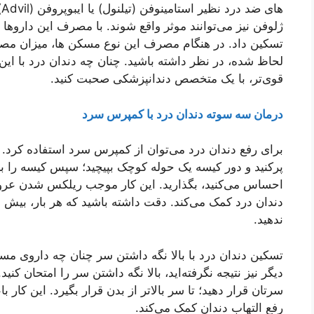
ه
ژلوفن نیز می‌توانند موثر واقع شوند. با مصرف این داروها
تسکین داد. در هنگام مصرف این نوع مسکن ها، میزان م
لحاظ شده، در نظر داشته باشید. چنان چه دندان درد با 
قوی‌تر، با یک متخصص دندانپزشکی صحبت کنید.
درمان سه سوته دندان درد با کمپرس سرد
برای رفع دندان درد می‌توان از کمپرس سرد استفاده کرد. بر
پرکنید و دور کیسه یک حوله کوچک بپیچید؛ سپس کیسه را ب
احساس می‌کنید، بگذارید. این کار موجب ریلکس شدن عروق 
دندان درد کمک می‌کند. دقت داشته باشید که هر بار، بیش
ندهید.
تسکین دندان درد با بالا نگه داشتن سر چنان چه داروی 
دیگر نیز نتیجه نگرفته‌اید، بالا نگه داشتن سر را امتحان کنی
سرتان قرار دهید؛ تا سر بالاتر از بدن قرار بگیرد. این ک
رفع التهاب دندان کمک می‌کند.