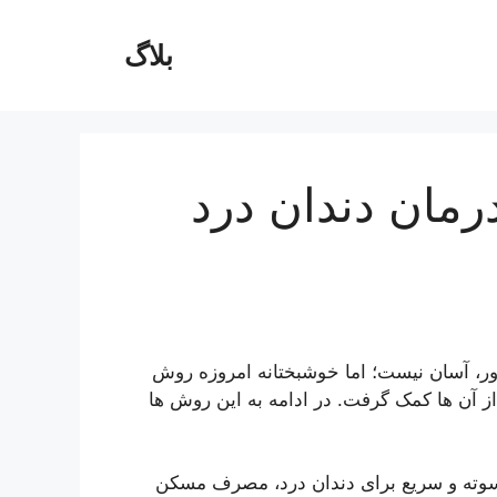
بلاگ
مان دندان درد
ور، آسان نیست؛ اما خوشبختانه امروزه روش
ز آن ها کمک گرفت. در ادامه به این روش ها
 سوته و سریع برای دندان درد، مصرف مسکن