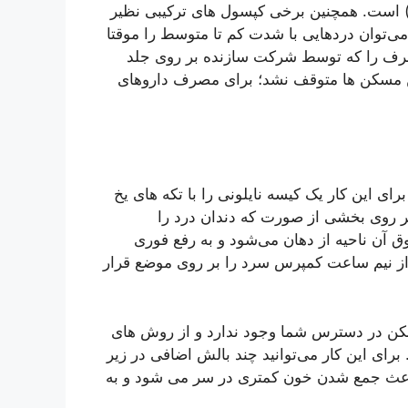
ای ضد درد نظیر استامینوفن (تیلنول) یا ایبوپروفن (Advil) است. همچنین برخی کپسول های ترکیبی نظیر
 می‌توان دردهایی با شدت کم تا متوسط را موقتا
صرف را که توسط شرکت سازنده بر روی جلد
این مسکن ها متوقف نشد؛ برای مصرف داروهای
ای این کار یک کیسه نایلونی را با تکه های یخ
ر روی بخشی از صورت که دندان درد را
آن ناحیه از دهان می‌شود و به رفع فوری
 از نیم ساعت کمپرس سرد را بر روی موضع قرار
مسکن در دسترس شما وجود ندارد و از روش های
د. برای این کار می‌توانید چند بالش اضافی در زیر
ار باعث جمع شدن خون کمتری در سر می شود و به