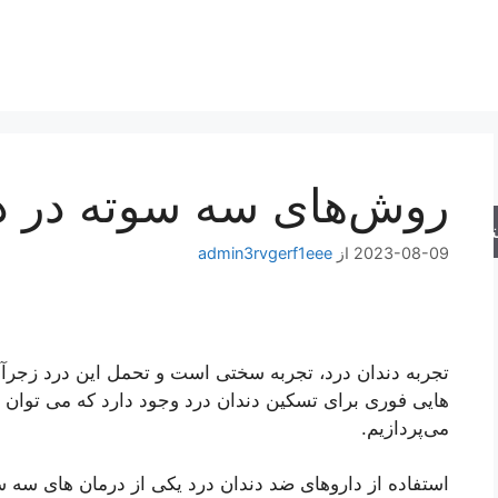
روش‌های سه سوته در در
جو
2023-08-09
از
admin3rvgerf1eee
تجربه دندان درد، تجربه سختی است و تحمل این درد زجرآ
هایی فوری برای تسکین دندان درد وجود دارد که می توان ا
می‌پردازیم.
استفاده از داروهای ضد دندان درد یکی از درمان های سه