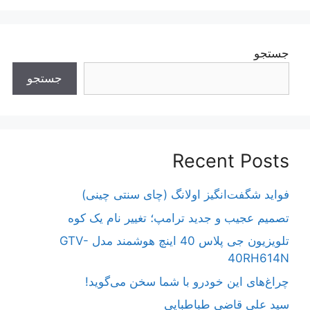
جستجو
جستجو
Recent Posts
فواید شگفت‌انگیز اولانگ (چای سنتی چینی)
تصمیم عجیب و جدید ترامپ؛ تغییر نام یک کوه
تلویزیون جی پلاس 40 اینچ هوشمند مدل GTV-
40RH614N
چراغ‌های این خودرو با شما سخن می‌گوید!
سید علی قاضی طباطبایی