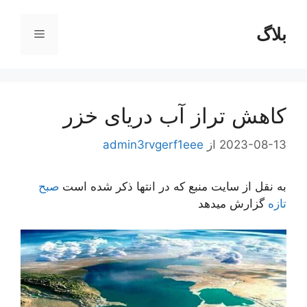
رش
ه
بلاگ
فهرست
حتوا
کاهش تراز آب دریای خزر
2023-08-13
از
admin3rvgerf1eee
به نقل از سایت منبع که در انتها ذکر شده است
صبح
تازه
گزارش میدهد