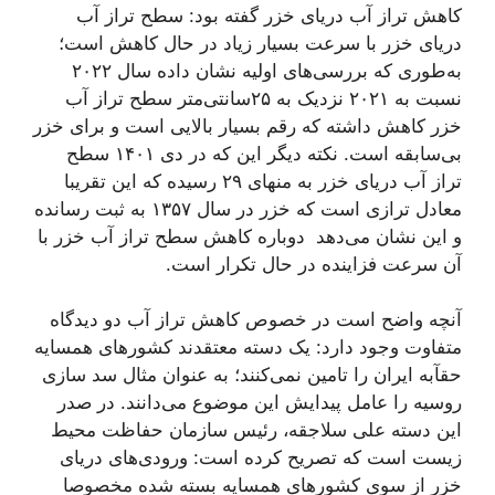
کاهش تراز آب دریای خزر گفته بود: سطح تراز آب
دریای خزر با سرعت بسیار زیاد در حال کاهش است؛
به‌طوری که بررسی‌های اولیه نشان داده سال ۲۰۲۲
نسبت به ۲۰۲۱ نزدیک به ۲۵سانتی‌متر سطح تراز آب
خزر کاهش داشته که رقم بسیار بالایی است و برای خزر
بی‌سابقه است. نکته دیگر این که در دی ۱۴۰۱ سطح
تراز آب دریای خزر به منهای ۲۹ رسیده که این تقریبا
معادل ترازی است که خزر در سال ۱۳۵۷ به ثبت رسانده
و این نشان می‌دهد دوباره کاهش سطح تراز آب خزر با
آن سرعت فزاینده در حال تکرار است.
آنچه واضح است در خصوص کاهش تراز آب دو دیدگاه
متفاوت وجود دارد: یک دسته معتقدند کشورهای همسایه
حقآبه ایران را تامین نمی‌کنند؛ به عنوان مثال سد سازی
روسیه را عامل پیدایش این موضوع می‌دانند. در صدر
این دسته علی سلاجقه، رئیس سازمان حفاظت محیط
زیست است که تصریح کرده است: ورودی‌های دریای
خزر از سوی کشورهای همسایه بسته شده مخصوصا