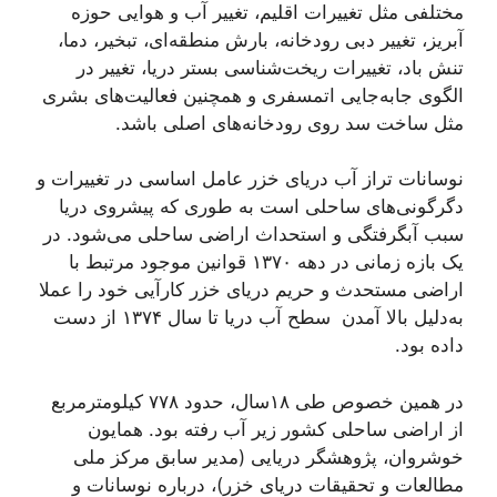
مختلفی مثل تغییرات اقلیم، تغییر آب و هوایی حوزه
آبریز، تغییر دبی رودخانه، بارش منطقه‌ای، تبخیر، دما،
تنش باد، تغییرات ریخت‌شناسی بستر دریا، تغییر در
الگوی جابه‌جایی اتمسفری و همچنین فعالیت‌های بشری
مثل ساخت سد روی رودخانه‌های اصلی باشد.
نوسانات تراز آ‌ب دریای خزر عامل اساسی در تغییرات و
دگرگونی‌های ساحلی است به طوری که پیشروی دریا
سبب آبگرفتگی و استحداث اراضی ساحلی می‌شود. در
یک بازه زمانی در دهه ۱۳۷۰ قوانین موجود مرتبط با
اراضی مستحدث و حریم دریای خزر کارآیی خود را عملا
به‌دلیل بالا آمدن سطح آب دریا تا سال ۱۳۷۴ از دست
داده‌ بود.
در همین خصوص طی ۱۸سال، حدود ۷۷۸ کیلومترمربع
از اراضی ساحلی کشور زیر آب رفته بود. همایون
خوشروان، پژوهشگر دریایی (مدیر سابق مرکز ملی
مطالعات و تحقیقات دریای خزر)، درباره نوسانات و