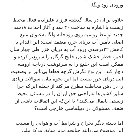
ورودی رود ولگا.
علاوه بر آن در سال گذشته فرزاد علیزاد،ه فعال محیط
زیست با اشاره به ساخت ۴۰ سد و آغاز احداث ۱۸سد
جدید توسط روسیه روی رودخانه ولگا به‌عنوان منبع
اصلی تأمین آب دریای خزر، معتقد است: این اقدام با
کاهش ۲۲درصدی ورود آب به دریای خزر طی چهار سال
اخیر، خطر خشک شدن خلیج گرگان را سریع‌تر کرده و
ممکن است این خلیج را به سرنوشت دریاچه ارومیه
دچار کند. این نوع نگرش گرچه قطعا بی‌تاثیر بر وضعیت
آبی دریای خزر نیست اما این نحوه بیان، سوالات زیادی
را در ذهن مخاطب مطرح می‌کند از جمله این‌که چرا
سایر کشور‌ها به‌راحتی حق ایران را در مسائل محیط
زیستی پایمال می‌کنند؟ یا این‌که این اتفاقات ناشی از
ضعف مسئولان در دیپلماسی خارجی است؟
اما دسته دیگر بحران و شرایط آب و هوایی را مسبب
این موضوع می‌دانند چنانچه مدیر سابق مرکز ملی