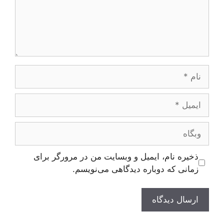
نام
ایمیل
وبگاه
ذخیره نام، ایمیل و وبسایت من در مرورگر برای
زمانی که دوباره دیدگاهی می‌نویسم.