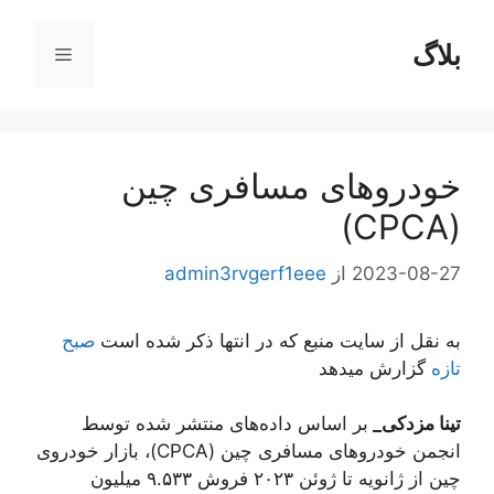
رش
ه
بلاگ
فهرست
حتوا
خودروهای مسافری چین
(CPCA)
2023-08-27
از
admin3rvgerf1eee
به نقل از سایت منبع که در انتها ذکر شده است
صبح
تازه
گزارش میدهد
تینا مزدکی_
بر اساس داده‌های منتشر شده توسط
انجمن خودروهای مسافری چین (CPCA)، بازار خودروی
چین از ژانویه تا ژوئن ۲۰۲۳ فروش ۹.۵۳۳ میلیون