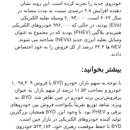
خودروی جدید را تجربه کرده است. این روند نشان
دهنده افزایش ۲.۸ درصدی نسبت به مدت مشابه در
سال ۲۰۲۲ است. ۲,۰۹۳,۰۰۰ وسیله نقلیه الکتریکی
(EVs) بودند، در حالی که ۹۹۶,۰۰۰ خودروهای الکتریکی
هیبریدی پلاگین (PHEV) بودند که در مجموع به عنوان
وسایل نقلیه انرژی جدید (NEVs) شناخته می شوند.
NEV ها ۳۲.۴ درصد از کل فروش را به خود اختصاص
دادند.
بیشتر بخوانید:
با توجه به سهم بازار، خودرو BYD با فروش ۱,۰۹۸,۴۰۹
خودرو و تصاحب ۱۱.۵۲ درصد از سهم بازار، به عنوان
پرفروش‌ترین برند خودرو در چین ظاهر شد. BYD، به
ویژه، شاهد توزیع تقریباً یکنواخت فروش بین خودروهای
برقی و PHEV بود. با وجود این، BYD همچنان بزرگترین
تولید کننده خودروهای الکتریکی در بازار چین است.
BYD با حفظ موقعیت رهبری خود، ۵۲۴,۱۸۴ خودروی