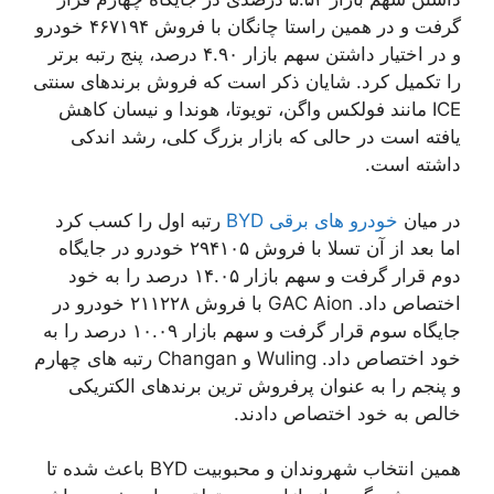
گرفت و در همین راستا چانگان با فروش ۴۶۷۱۹۴ خودرو
و در اختیار داشتن سهم بازار ۴.۹۰ درصد، پنج رتبه برتر
را تکمیل کرد. شایان ذکر است که فروش برندهای سنتی
ICE مانند فولکس واگن، تویوتا، هوندا و نیسان کاهش
یافته است در حالی که بازار بزرگ کلی، رشد اندکی
داشته است.
در میان
خودرو های برقی BYD
رتبه اول را کسب کرد
اما بعد از آن تسلا با فروش ۲۹۴۱۰۵ خودرو در جایگاه
دوم قرار گرفت و سهم بازار ۱۴.۰۵ درصد را به خود
اختصاص داد. GAC Aion با فروش ۲۱۱۲۲۸ خودرو در
جایگاه سوم قرار گرفت و سهم بازار ۱۰.۰۹ درصد را به
خود اختصاص داد. Wuling و Changan رتبه های چهارم
و پنجم را به عنوان پرفروش ترین برندهای الکتریکی
خالص به خود اختصاص دادند.
همین انتخاب شهروندان و محبوبیت BYD باعث شده تا