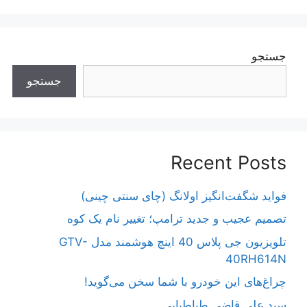
جستجو
جستجو
Recent Posts
فواید شگفت‌انگیز اولانگ (چای سنتی چینی)
تصمیم عجیب و جدید ترامپ؛ تغییر نام یک کوه
تلویزیون جی پلاس 40 اینچ هوشمند مدل GTV-
40RH614N
چراغ‌های این خودرو با شما سخن می‌گوید!
سید علی قاضی طباطبایی