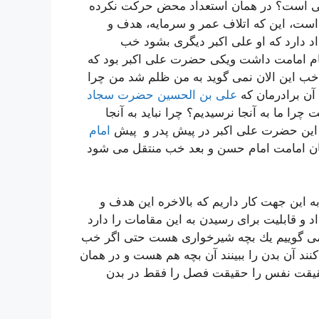
هگی است؟ در همان استعداد محض حركت نكرده
 است، این كه اتلاف عمر و سرمایه، هدف و
اد دارد كه او علی اكبر دیگری بشود خب
ام امامت داشت ویكی حضرت علی اكبر بود كه
 خب این الان نمی گوید به من ظلم شد من چرا
 آن برادرمان كه
علی بن الحسین حضرت سجاد
ا ما به آنجا نرسیدیم؟ چرا نباید به آنجا
ل این حضرت علی اكبر در پیش پدر و پیش
امام
ان امامت امام حسن و بعد خب منتقل می شود
به این جهت كار داریم كه بالاخره این هدف و
و قابلیت برای رسیدن به این مقامات را دارد
ا می گوییم یك بچه شیرخواری هست حتی اگر خب
نند آن بدن را ببینند آن بچه هم هست و در همان
حقیقت نفس را حقیقت فصل را فقط در بدن