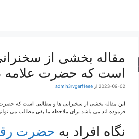
مقاله بخشی از سخنرانی
جو
است که حضرت علامه ط
2023-09-02
از
admin3rvgerf1eee
این مقاله بخشی از سخنرانی ها و مطالبی است که حضر
فرموده اند می باشد برای ملاحظه ما بقی مطالب می توانی
نگاه افراد به
حضرت رقی