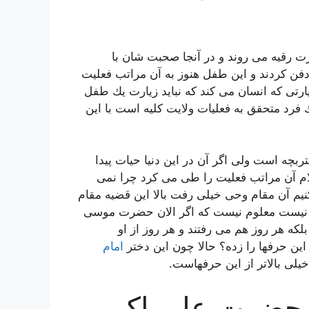
رت رقیه می روند و در آنجا صحبت شان با
ن كردند و این طفل هنوز به آن مراتب فعلیت
یارتی كه انسان می كند كه نباید زیارت یك طفل
ك فرد متحقق به فعلیات ولایت كلیه است با این
بچه است ولی اگر آن در این دنیا حیات پیدا
لام آن مراتب فعلیت را طی می كرد چرا نمی
نیم آن مقام وحی خیلی رفت بالا این قضیه مقام
فها نیست معلوم نیست كه اگر الان حضرت موسی
كه هر روز هم می رفتند و هر روز از او
این حرفها را زده؟ حالا چون این دختر
امام
لی بالاتر از این حرفهاست.
 حضرت علی اکبر،