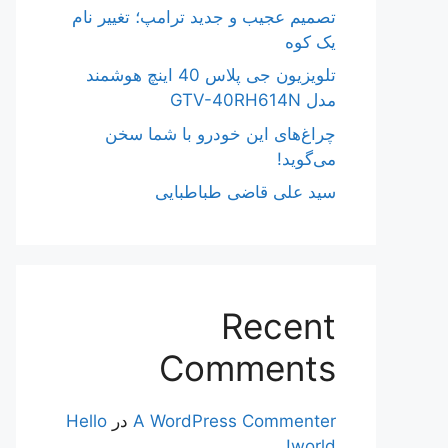
تصمیم عجیب و جدید ترامپ؛ تغییر نام
یک کوه
تلویزیون جی پلاس 40 اینچ هوشمند
مدل GTV-40RH614N
چراغ‌های این خودرو با شما سخن
می‌گوید!
سید علی قاضی طباطبایی
Recent
Comments
A WordPress Commenter
در
Hello
world!