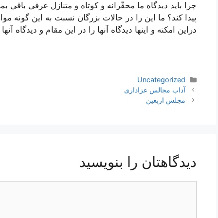
چرا باید دیدگاه ما محقّرانه و كوتاه و متنازل عرفی باقی بما
پیدا كند؟ ما این را در حالات بزرگان نسبت به این گونه موا
دراین امكنه و اینها دیدگاه آنها را در این مقام و دیدگاه آن
دسته‌ها
Uncategorized
ناوبری
آداب مجالس عزاداری
نوشته‌ها
مجلس اربعین
دیدگاهتان را بنویسید
دیدگاه