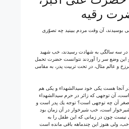
رت رقیه
ی بوسیدند، آن وقت مردم ببینید چه تصوّری
در سه سالگی به شهادت رسیدند، خب شهید
و این وضع سر را آوردند نتوانست حضرت تحمل
رزخ و عالم مثال، در تحت تربیت پدر، به مقامی
در آنجا هست یكی خود سیدالشهداء و یكی هم
ست، آن توجهی كه زائر در حرم سیدالشهداء
صغر آن چه توجهی است؟ توجه یك پدر است و
 شیرخوار است، خب شیرخوار در آن زمان بود
 زمانی نیست چون در زمانی كه این طفل را به
خب، ولی هنوز این چندماهه باقی مانده است