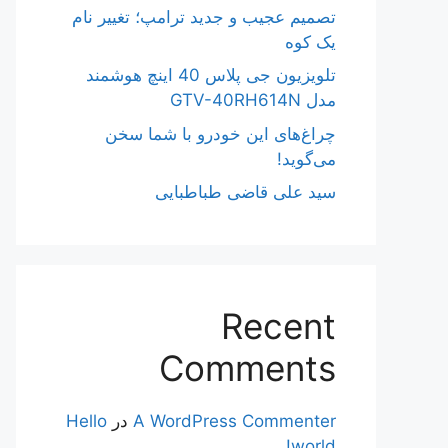
تصمیم عجیب و جدید ترامپ؛ تغییر نام
یک کوه
تلویزیون جی پلاس 40 اینچ هوشمند
مدل GTV-40RH614N
چراغ‌های این خودرو با شما سخن
می‌گوید!
سید علی قاضی طباطبایی
Recent
Comments
A WordPress Commenter
در
Hello
world!