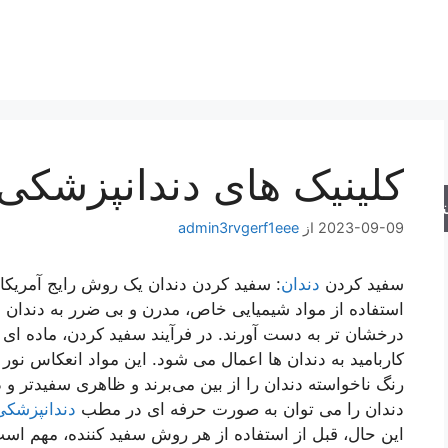
کلینیک های دندانپزشکی
جو
2023-09-09
از
admin3rvgerf1eee
سفید کردن
دندان
: سفید کردن دندان یک روش رایج آمریکایی
استفاده از مواد شیمیایی خاص، مدرن و بی ضرر به دندان 
درخشان تر به دست آورند. در فرآیند سفید کردن، ماده ای م
کاربامید به دندان ها اعمال می شود. این مواد انعکاس نور ر
رنگ ناخواسته دندان را از بین می‌برند و ظاهری سفیدتر و د
دندان را می توان به صورت حرفه ای در مطب
دندانپزشکی
این حال، قبل از استفاده از هر روش سفید کننده، مهم است