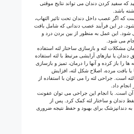
د که سفید کردن دندان می تواند نتایج موقتی
شته باشد.
 که اگر عصب داخل دندان تحت تاثیر التهاب،
شود. در این فرآیند عصب دندانی که شامل بافت
ود. این عمل به منظور از بین بردن درد و
جام می شود.
 مشکلات لثه و بازسازی ساختار لثه استفاده
دندان یا نیازهای آرایشی مرتبط با لثه استفاده
ها را باز کرده و آنها را درمان، تمیز و بازسازی
ا یا بافت مرده، اصلاح شکل لثه، افزایش
 است. جراحی لثه را می توان با استفاده از
انجام داد.
ن است. با انجام این جراحی می توان عفونت
 حفظ دندان و ساختار لثه کمک کرد. پس از
به دندانپزشک برای بهبود و حفظ نتیجه ضروری