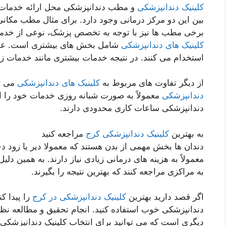
کلینیک دندانپزشکی
و مطب دندانپزشکی محل ارائه خدمات د
بین این دو مرکز درمانی وجود دارد. برای مثال مطب مکا
برخی مطب ها نیز با توجه به تخصص پزشک، نوعی از خدما
کلینیک های دندانپزشکی
شامل بخش های بیشتری است. علاوه
استخدام می کنند. در نتیجه خدمات بیشتری مانند خدمات زی
از دیگر تفاوت های مربوط به
کلینیک های دندانپزشکی
می تو
دندانپزشکی
معمولاً به صورت شبانه روزی خدمات خود را ار
دندانپزشکی ساعات کاری محدودی دارند.
به بهترین
کلینیک دندانپزشکی کرج
مراجعه کنید
دندان ها بخش مهمی از بدن هستند که معمولا دیر یا زود
معمولاً به هزینه های درمانی زیادی نیاز دارند. به همین د
به مراکزی مراجعه کنند که بهترین نتیجه را بگیرند.
اگر قصد دارید بهترین
کلینیک دندانپزشکی در کرج
را پیدا ک
دندانپزشکی خوب استفاده کنید. انجام تحقیق و مطالعه نظ
دیگری است که می توانید برای انتخاب کلینیک دندانپزشکی م