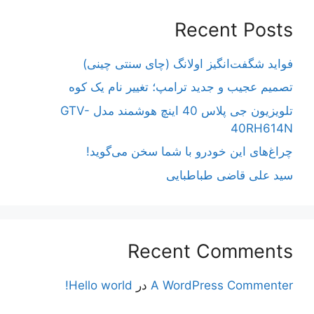
Recent Posts
فواید شگفت‌انگیز اولانگ (چای سنتی چینی)
تصمیم عجیب و جدید ترامپ؛ تغییر نام یک کوه
تلویزیون جی پلاس 40 اینچ هوشمند مدل GTV-
40RH614N
چراغ‌های این خودرو با شما سخن می‌گوید!
سید علی قاضی طباطبایی
Recent Comments
A WordPress Commenter
در
Hello world!