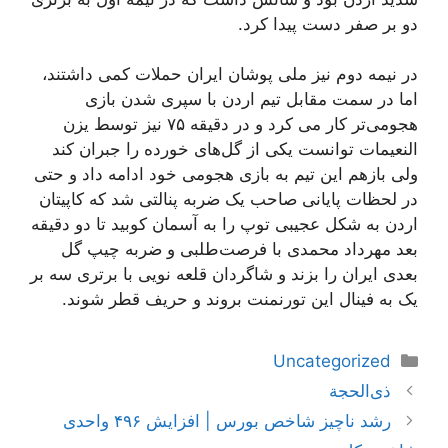
دو بر صفر دست پیدا کرد.
در نیمه دوم نیز ملی پوشان ایران حملات کمی داشتند،
اما در سمت مقابل تیم اردن با سپری شدن بازی
هجومی‌تر کار می کرد و در دقیقه ۷۵ نیز توسط یزن
النعیمات توانست یکی از گل‌های خورده را جبران کند
ولی بازهم این تیم به بازی هجومی خود ادامه داد و حتی
در لحظات پایانی صاحب یک ضربه پنالتی شد که کاپیتان
اردن به شکل عجیبی توپ را به آسمان کوبید تا دو دقیقه
بعد مهرداد محمدی با فرصت‌طلبی و ضربه چیپ گل
بعدی ایران را بزند و شاگردان قلعه نویی با برتری سه بر
یک به فینال این تورنمنت بروند و حریف قطر شوند.
دسته‌ها
Uncategorized
ناوبری
ذی‌الحجة
نوشته‌ها
رشد ناچیز شاخص بورس | افزایش ۴۹۶ واحدی